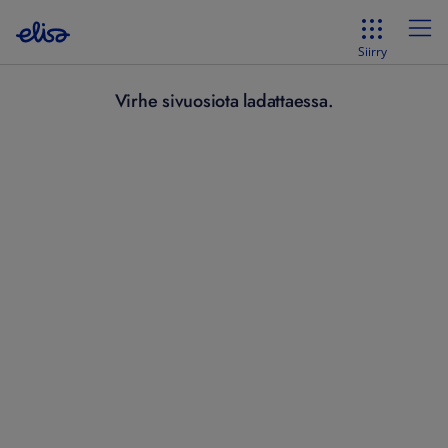
Siirry
Virhe sivuosiota ladattaessa.