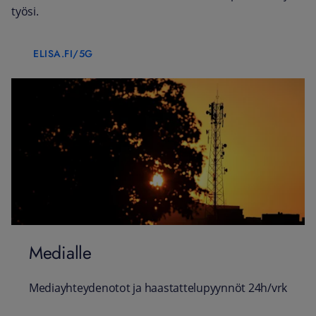
työsi.
ELISA.FI/5G
Medialle
Mediayhteydenotot ja haastattelupyynnöt 24h/vrk