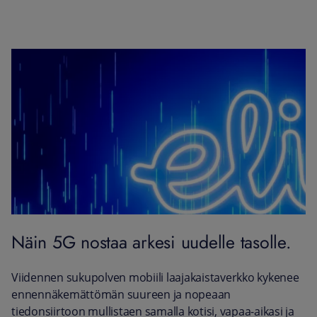
Näin 5G nostaa arkesi uudelle tasolle.
Viidennen sukupolven mobiili laajakaistaverkko kykenee
ennennäkemättömän suureen ja nopeaan
tiedonsiirtoon mullistaen samalla kotisi, vapaa-aikasi ja