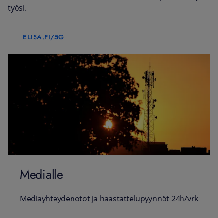
työsi.
ELISA.FI/5G
Medialle
Mediayhteydenotot ja haastattelupyynnöt 24h/vrk