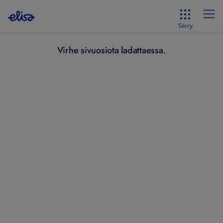
Siirry
Virhe sivuosiota ladattaessa.