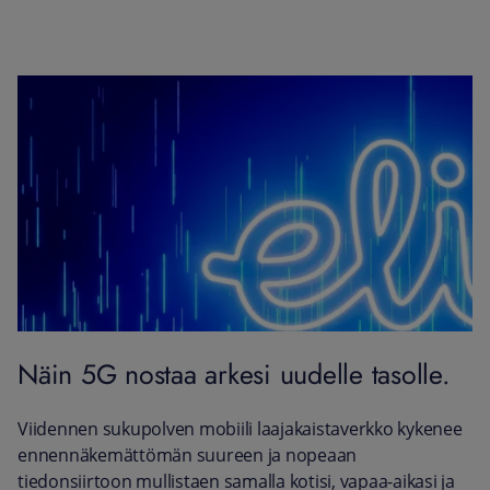
Näin 5G nostaa arkesi uudelle tasolle.
Viidennen sukupolven mobiili laajakaistaverkko kykenee
ennennäkemättömän suureen ja nopeaan
tiedonsiirtoon mullistaen samalla kotisi, vapaa-aikasi ja