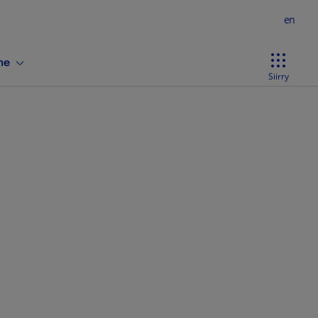
en
ne
Siirry