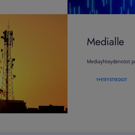
Medialle
Mediayhteydenotot ja
YHTEYSTIEDOT