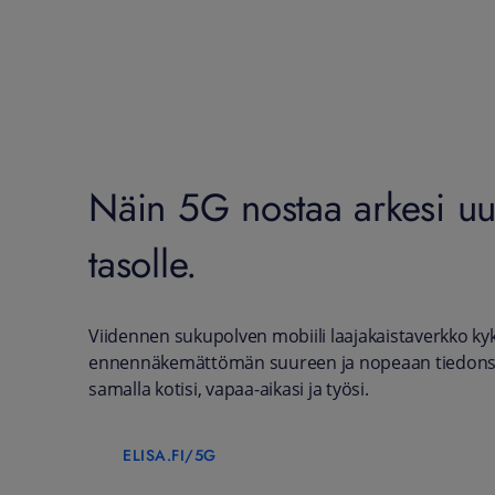
Näin 5G nostaa arkesi uu
tasolle.
Viidennen sukupolven mobiili laajakaistaverkko k
ennennäkemättömän suureen ja nopeaan tiedonsi
samalla kotisi, vapaa-aikasi ja työsi.
ELISA.FI/5G