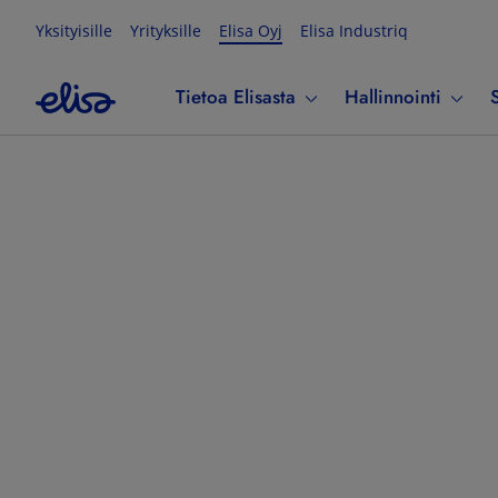
Yksityisille
Yrityksille
Elisa Oyj
Elisa Industriq
Tietoa Elisasta
Hallinnointi
S