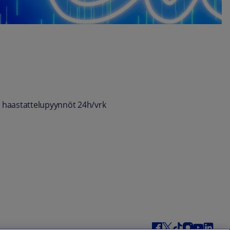
 haastattelupyynnöt 24h/vrk