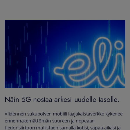
Näin 5G nostaa arkesi uudelle tasolle.
Viidennen sukupolven mobiili laajakaistaverkko kykenee
ennennäkemättömän suureen ja nopeaan
tiedonsiirtoon mullistaen samalla kotisi, vapaa-aikasi ja