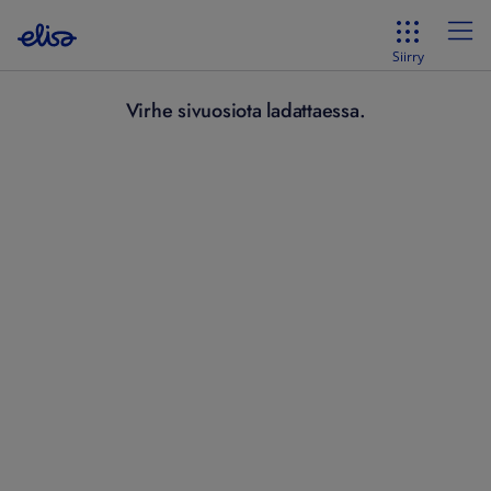
Siirry
Virhe sivuosiota ladattaessa.