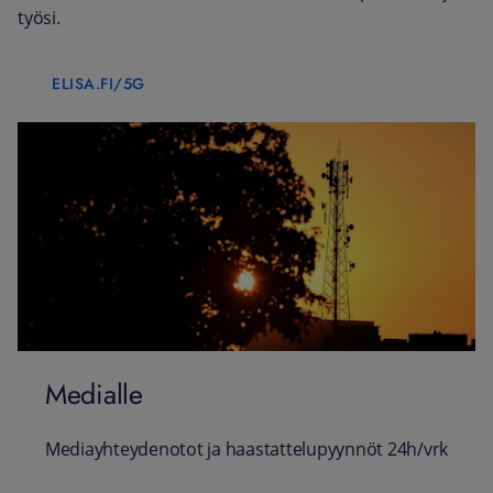
työsi.
ELISA.FI/5G
Medialle
Mediayhteydenotot ja haastattelupyynnöt 24h/vrk