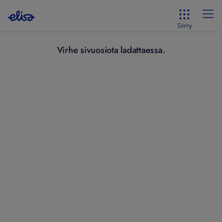
Siirry
Virhe sivuosiota ladattaessa.