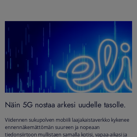
Näin 5G nostaa arkesi uudelle tasolle.
Viidennen sukupolven mobiili laajakaistaverkko kykenee
ennennäkemättömän suureen ja nopeaan
tiedonsiirtoon mullistaen samalla kotisi, vapaa-aikasi ja