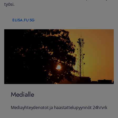
työsi.
ELISA.FI/5G
Medialle
Mediayhteydenotot ja haastattelupyynnöt 24h/vrk