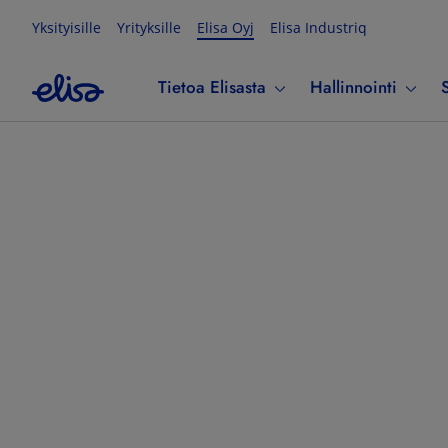
Yksityisille
Yrityksille
Elisa Oyj
Elisa Industriq
Tietoa Elisasta
Hallinnointi
S