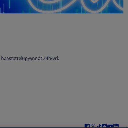
 haastattelupyynnöt 24h/vrk