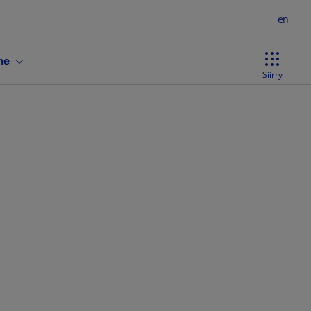
en
ne
Siirry