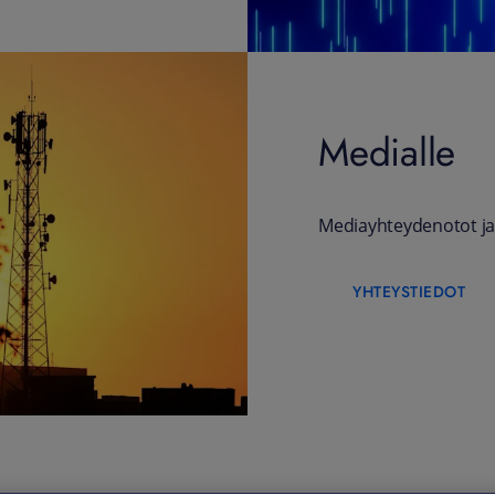
Medialle
Mediayhteydenotot ja
YHTEYSTIEDOT