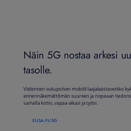
Näin 5G nostaa arkesi uu
tasolle.
Viidennen sukupolven mobiili laajakaistaverkko k
ennennäkemättömän suureen ja nopeaan tiedonsi
samalla kotisi, vapaa-aikasi ja työsi.
ELISA.FI/5G