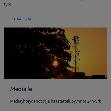
työsi.
ELISA.FI/5G
Medialle
Mediayhteydenotot ja haastattelupyynnöt 24h/vrk