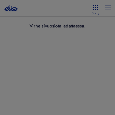
Siirry
Virhe sivuosiota ladattaessa.