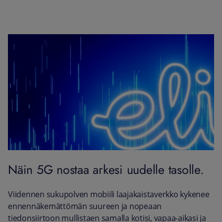
Näin 5G nostaa arkesi uudelle tasolle.
Viidennen sukupolven mobiili laajakaistaverkko kykenee
ennennäkemättömän suureen ja nopeaan
tiedonsiirtoon mullistaen samalla kotisi, vapaa-aikasi ja