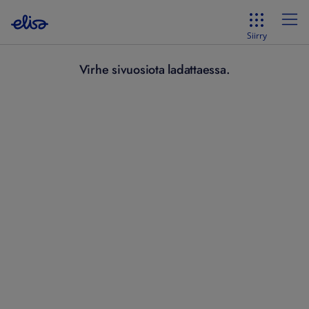
Siirry
Virhe sivuosiota ladattaessa.