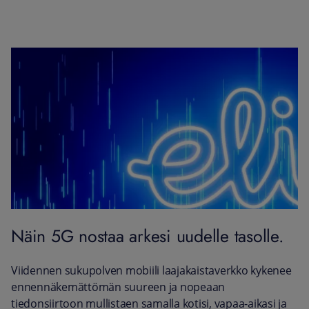
Näin 5G nostaa arkesi uudelle tasolle.
Viidennen sukupolven mobiili laajakaistaverkko kykenee
ennennäkemättömän suureen ja nopeaan
tiedonsiirtoon mullistaen samalla kotisi, vapaa-aikasi ja