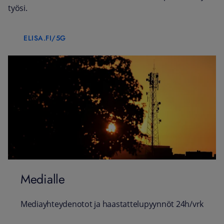
työsi.
ELISA.FI/5G
Medialle
Mediayhteydenotot ja haastattelupyynnöt 24h/vrk