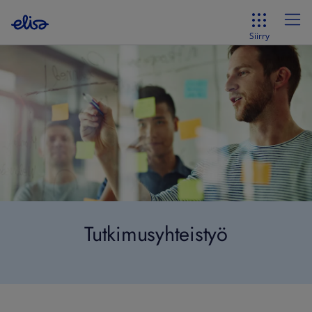
Siirry
Tutkimusyhteistyö