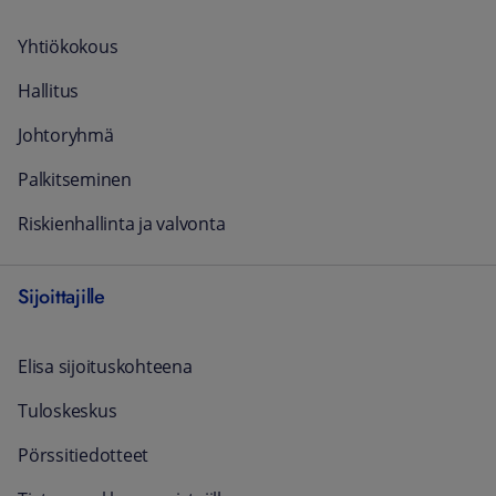
Yhtiökokous
Hallitus
Johtoryhmä
Palkitseminen
Riskienhallinta ja valvonta
Sijoittajille
Elisa sijoituskohteena
Tuloskeskus
Pörssitiedotteet