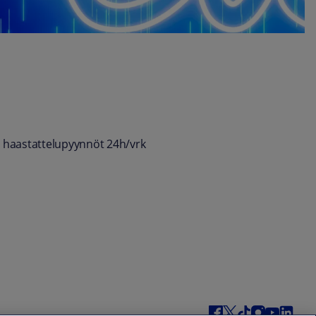
 haastattelupyynnöt 24h/vrk