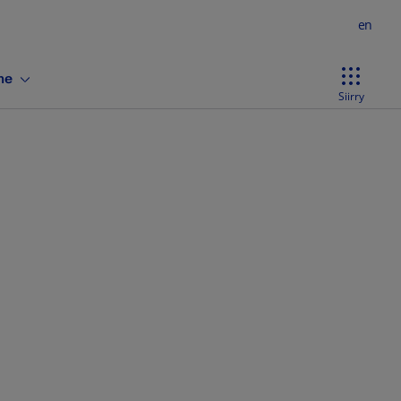
en
ne
Siirry