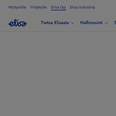
Yksityisille
Yrityksille
Elisa Oyj
Elisa Industriq
Tietoa Elisasta
Hallinnointi
S