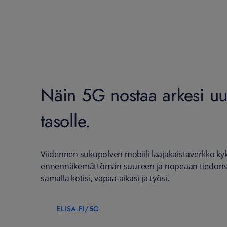
Näin 5G nostaa arkesi uu
tasolle.
Viidennen sukupolven mobiili laajakaistaverkko k
ennennäkemättömän suureen ja nopeaan tiedonsi
samalla kotisi, vapaa-aikasi ja työsi.
ELISA.FI/5G