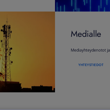
Medialle
Mediayhteydenotot ja
YHTEYSTIEDOT