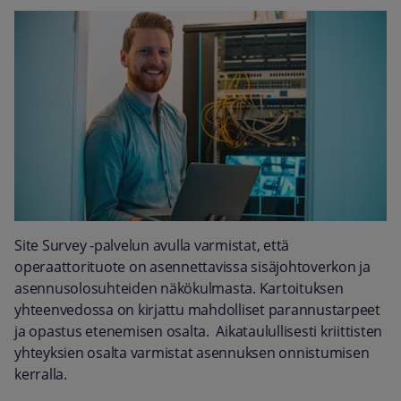
Site Survey -palvelun avulla varmistat, että
operaattorituote on asennettavissa sisäjohtoverkon ja
asennusolosuhteiden näkökulmasta. Kartoituksen
yhteenvedossa on kirjattu mahdolliset parannustarpeet
ja opastus etenemisen osalta. Aikataulullisesti kriittisten
yhteyksien osalta varmistat asennuksen onnistumisen
kerralla.