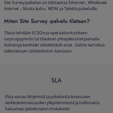
Site Survey-palvelun on tilattavissa Ethernet-, Wholesale
Internet -, Musta kuitu-, WDM -ja Teletila-palveluille.
Miten Site Survey -palvelu tilataan?
Tilaus tehdään ECSO:ssa operaattorituotteen
tarjouspyynnön tai tilauksen yhteydessä kirjaamalla
lisätietoja kenttään selvitettävät asiat. Valmis kartoitus
tallennetaan Liitetiedostot- kansioon.
SLA
Elisa vastaa liittymistä ja palveluista koostuvan
verkkokokonaisuuden ylläpitämisestä ja hallinnasta
haluamasi palvelutason mukaisesti.