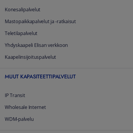
Konesalipalvelut
Mastopaikkapalvelut ja -ratkaisut
Teletilapalvelut
Yhdyskaapeli Elisan verkkoon
Kaapelinsijoituspalvelut
MUUT KAPASITEETTIPALVELUT
IP Transit
Wholesale Internet
WDM-palvelu