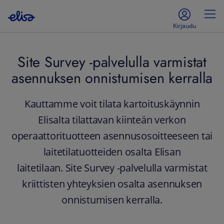
Kirjaudu
Site Survey -palvelulla varmistat
asennuksen onnistumisen kerralla
Kauttamme voit tilata kartoituskäynnin
Elisalta tilattavan kiinteän verkon
operaattorituotteen asennusosoitteeseen tai
laitetilatuotteiden osalta Elisan
laitetilaan. Site Survey -palvelulla varmistat
kriittisten yhteyksien osalta asennuksen
onnistumisen kerralla.