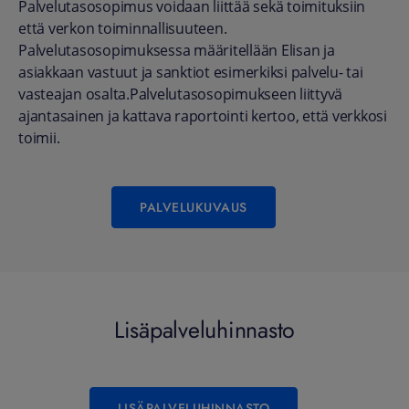
Palvelutasosopimus voidaan liittää sekä toimituksiin
että verkon toiminnallisuuteen.
Palvelutasosopimuksessa määritellään Elisan ja
asiakkaan vastuut ja sanktiot esimerkiksi palvelu- tai
vasteajan osalta.Palvelutasosopimukseen liittyvä
ajantasainen ja kattava raportointi kertoo, että verkkosi
toimii.
PALVELUKUVAUS
Lisäpalveluhinnasto
LISÄPALVELUHINNASTO