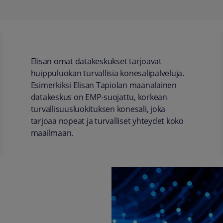
Elisan omat datakeskukset tarjoavat
huippuluokan turvallisia konesalipalveluja.
Esimerkiksi Elisan Tapiolan maanalainen
datakeskus on EMP-suojattu, korkean
turvallisuusluokituksen konesali, joka
tarjoaa nopeat ja turvalliset yhteydet koko
maailmaan.