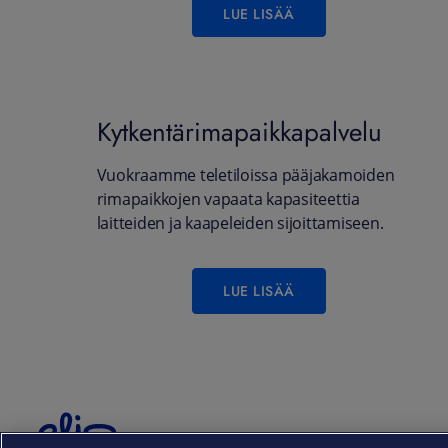
LUE LISÄÄ
Kytkentärimapaikkapalvelu
Vuokraamme teletiloissa pääjakamoiden
rimapaikkojen vapaata kapasiteettia
laitteiden ja kaapeleiden sijoittamiseen.
LUE LISÄÄ