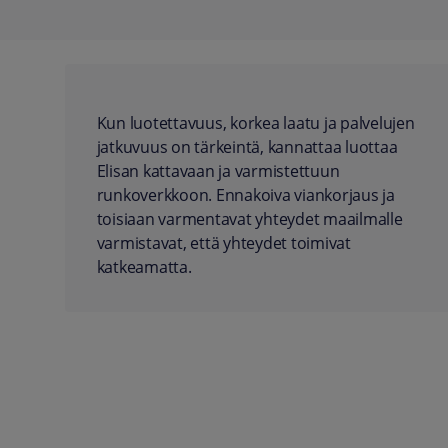
Kun luotettavuus, korkea laatu ja palvelujen
jatkuvuus on tärkeintä, kannattaa luottaa
Elisan kattavaan ja varmistettuun
runkoverkkoon. Ennakoiva viankorjaus ja
toisiaan varmentavat yhteydet maailmalle
varmistavat, että yhteydet toimivat
katkeamatta.