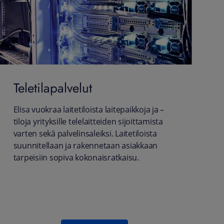
Teletilapalvelut
Elisa vuokraa laitetiloista laitepaikkoja ja –
tiloja yrityksille telelaitteiden sijoittamista
varten sekä palvelinsaleiksi. Laitetiloista
suunnitellaan ja rakennetaan asiakkaan
tarpeisiin sopiva kokonaisratkaisu.