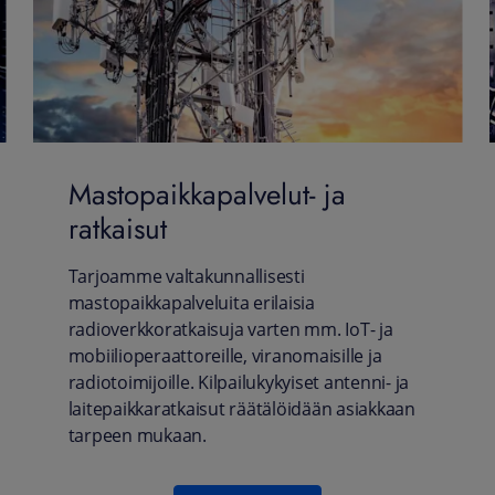
Mastopaikkapalvelut- ja
ratkaisut
Tarjoamme valtakunnallisesti
mastopaikkapalveluita erilaisia
radioverkkoratkaisuja varten mm. IoT- ja
mobiilioperaattoreille, viranomaisille ja
radiotoimijoille. Kilpailukykyiset antenni- ja
laitepaikkaratkaisut räätälöidään asiakkaan
tarpeen mukaan.