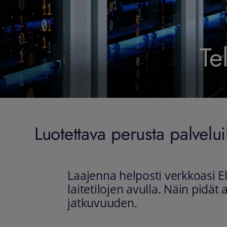
Te
Luotettava perusta palveluil
Laajenna helposti verkkoasi 
laitetilojen avulla. Näin pidät 
jatkuvuuden.