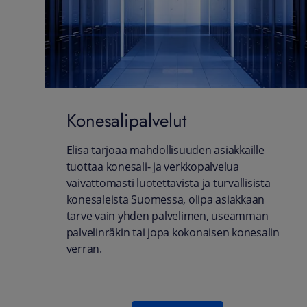
Konesalipalvelut
Elisa tarjoaa mahdollisuuden asiakkaille
tuottaa konesali- ja verkkopalvelua
vaivattomasti luotettavista ja turvallisista
konesaleista Suomessa, olipa asiakkaan
tarve vain yhden palvelimen, useamman
palvelinräkin tai jopa kokonaisen konesalin
verran.