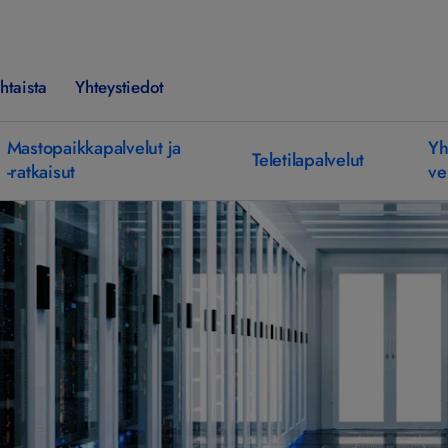
htaista
Yhteystiedot
Mastopaikkapalvelut ja
Yh
Teletilapalvelut
-ratkaisut
ve