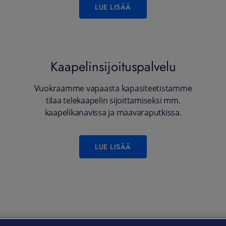
LUE LISÄÄ
Kaapelinsijoituspalvelu
Vuokraamme vapaasta kapasiteetistamme
tilaa telekaapelin sijoittamiseksi mm.
kaapelikanavissa ja maavaraputkissa.
LUE LISÄÄ