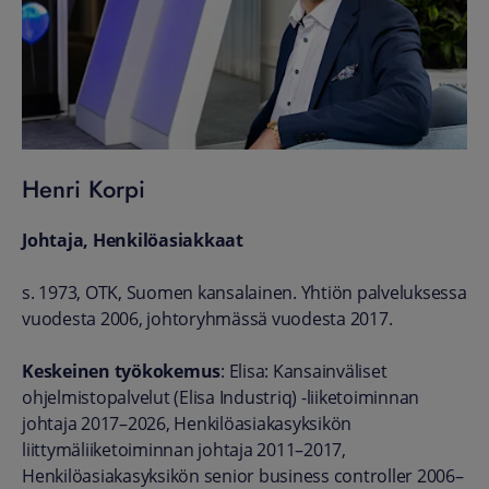
Henri Korpi
Johtaja, Henkilöasiakkaat
s. 1973, OTK,
Suomen kansalainen.
Yhtiön palveluksessa
vuodesta 2006, johtoryhmässä vuodesta 2017.
Keskeinen työkokemus
: Elisa: Kansainväliset
ohjelmistopalvelut (Elisa Industriq) -liiketoiminnan
johtaja 2017–2026, Henkilöasiakasyksikön
liittymäliiketoiminnan johtaja 2011–2017,
Henkilöasiakasyksikön senior business controller 2006–