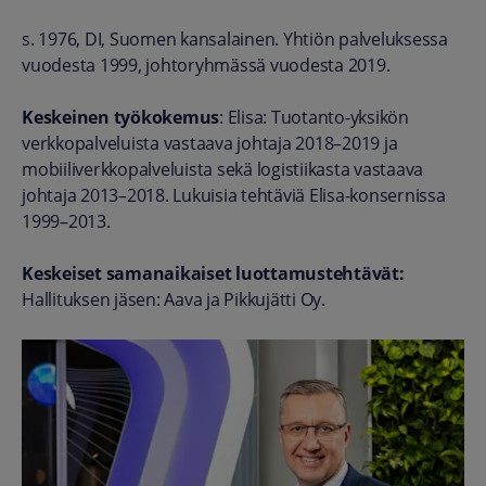
s. 1976, DI,
Suomen kansalainen.
Yhtiön palveluksessa
vuodesta 1999, johtoryhmässä vuodesta 2019.
Keskeinen työkokemus
: Elisa: Tuotanto-yksikön
verkkopalveluista vastaava johtaja 2018–2019 ja
mobiiliverkkopalveluista sekä logistiikasta vastaava
johtaja 2013–2018. Lukuisia tehtäviä Elisa-konsernissa
1999–2013.
Keskeiset samanaikaiset luottamustehtävät:
Hallituksen jäsen: Aava ja Pikkujätti Oy.