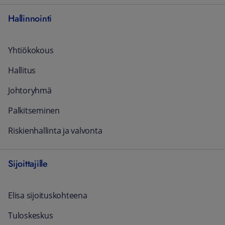
Hallinnointi
Yhtiökokous
Hallitus
Johtoryhmä
Palkitseminen
Riskienhallinta ja valvonta
Sijoittajille
Elisa sijoituskohteena
Tuloskeskus