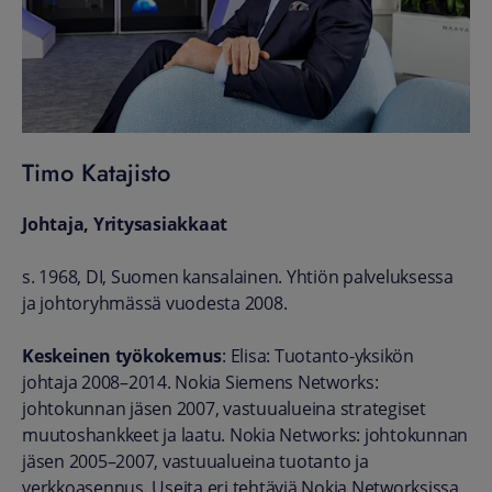
Timo Katajisto
Johtaja, Yritysasiakkaat
s. 1968, DI,
Suomen kansalainen.
Yhtiön palveluksessa
ja johtoryhmässä vuodesta 2008.
Keskeinen työkokemus
: Elisa: Tuotanto-yksikön
johtaja 2008–2014. Nokia Siemens Networks:
johtokunnan jäsen 2007, vastuualueina strategiset
muutoshankkeet ja laatu. Nokia Networks: johtokunnan
jäsen 2005–2007, vastuualueina tuotanto ja
verkkoasennus. Useita eri tehtäviä Nokia Networksissa