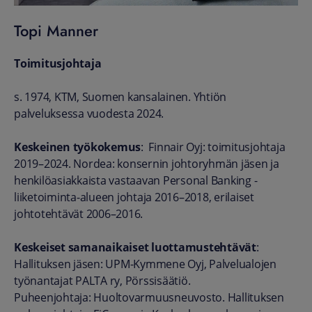
Topi Manner
Toimitusjohtaja
s. 1974, KTM, Suomen kansalainen. Yhtiön
palveluksessa vuodesta 2024.
Keskeinen työkokemus
: Finnair Oyj: toimitusjohtaja
2019–2024. Nordea: konsernin johtoryhmän jäsen ja
henkilöasiakkaista vastaavan Personal Banking -
liiketoiminta-alueen johtaja 2016–2018, erilaiset
johtotehtävät 2006–2016.
Keskeiset samanaikaiset luottamustehtävät
:
Hallituksen jäsen: UPM-Kymmene Oyj, Palvelualojen
työnantajat PALTA ry, Pörssisäätiö.
Puheenjohtaja: Huoltovarmuusneuvosto. Hallituksen