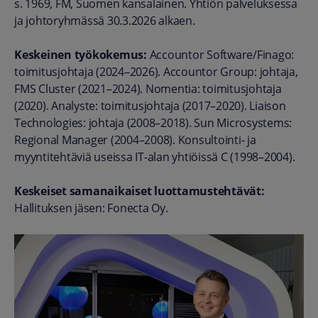
s. 1969, FM, Suomen kansalainen. Yhtiön palveluksessa
ja johtoryhmässä 30.3.2026 alkaen.
Keskeinen työkokemus:
Accountor Software/Finago:
toimitusjohtaja (2024–2026). Accountor Group: johtaja,
FMS Cluster (2021–2024). Nomentia: toimitusjohtaja
(2020). Analyste: toimitusjohtaja (2017–2020). Liaison
Technologies: johtaja (2008–2018). Sun Microsystems:
Regional Manager (2004–2008). Konsultointi- ja
myyntitehtäviä useissa IT-alan yhtiöissä C (1998–2004).
Keskeiset samanaikaiset luottamustehtävät:
Hallituksen jäsen: Fonecta Oy.