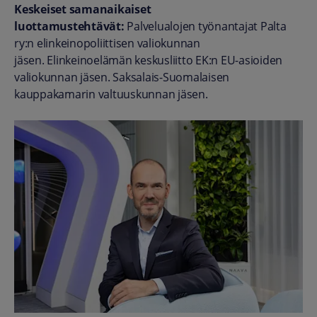
Keskeiset samanaikaiset
luottamustehtävät:
Palvelualojen työnantajat Palta
ry:n elinkeinopoliittisen valiokunnan
jäsen.
Elinkeinoelämän keskusliitto EK:n EU-asioiden
valiokunnan jäsen. Saksalais-Suomalaisen
kauppakamarin valtuuskunnan jäsen.