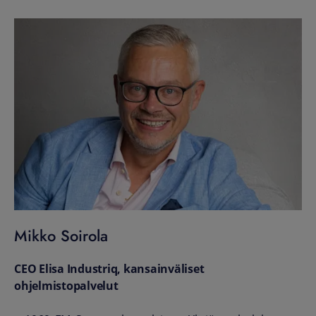
Mikko Soirola
CEO Elisa Industriq, kansainväliset
ohjelmistopalvelut