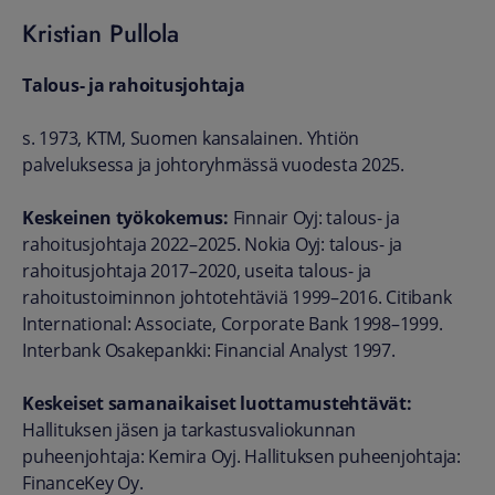
Kristian Pullola
Talous- ja rahoitusjohtaja
s. 1973, KTM,
Suomen kansalainen.
Yhtiön
palveluksessa ja johtoryhmässä vuodesta 2025.
Keskeinen työkokemus:
Finnair Oyj: talous- ja
rahoitusjohtaja 2022–2025. Nokia Oyj: talous- ja
rahoitusjohtaja 2017–2020, useita talous- ja
rahoitustoiminnon johtotehtäviä 1999–2016. Citibank
International: Associate, Corporate Bank 1998–1999.
Interbank Osakepankki: Financial Analyst 1997.
Keskeiset samanaikaiset luottamustehtävät:
Hallituksen jäsen ja tarkastusvaliokunnan
puheenjohtaja: Kemira Oyj. Hallituksen puheenjohtaja:
FinanceKey Oy.