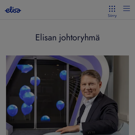
Siirry
Elisan johtoryhmä