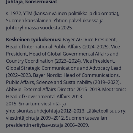
Johtaja, konserniasiat
s. 1972, YTM (kansainvälinen politiikka ja diplomatia),
Suomen kansalainen. Yhtiön palveluksessa ja
johtoryhmässä vuodesta 2025.
Keskeinen työkokemus:
Bayer AG: Vice President,
Head of International Public Affairs (2024
2025), Vice
–
President, Head of Global Governmental Affairs and
Country Coordination (2023
2024), Vice President,
–
Global Strategic Communications and Advocacy Lead
(2022
2023. Bayer Nordic: Head of Communications,
–
Public Affairs, Science and Sustainability (2019
2022).
–
AbbVie: External Affairs Director 2015
2019. Medtronic:
–
Head of Governmental Affairs 2013
–
2015. Smartum: viestintä- ja
yhteiskuntasuhdejohtaja
. Lääketeollisuus ry:
2012–2013
viestintäjohtaja 2009
2012. Suomen tasavallan
–
presidentin erityisavustaja 2006
2009.
–