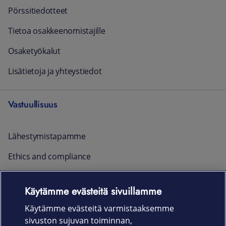
Pörssitiedotteet
Tietoa osakkeenomistajille
Osaketyökalut
Lisätietoja ja yhteystiedot
Vastuullisuus
Lähestymistapamme
Ethics and compliance
Raportointi ja yhteystiedot
Käytämme evästeitä sivuillamme
Ajankohtaista
Käytämme evästeitä varmistaaksemme
sivuston sujuvan toiminnan,