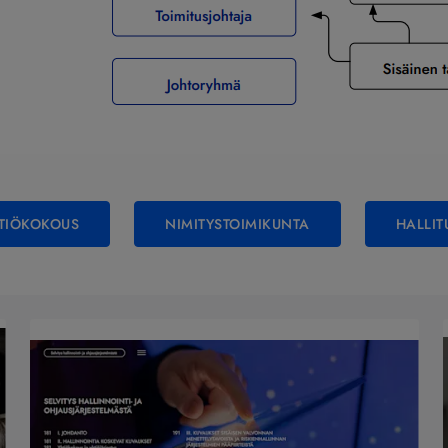
TIÖKOKOUS
NIMITYSTOIMIKUNTA
HALLIT