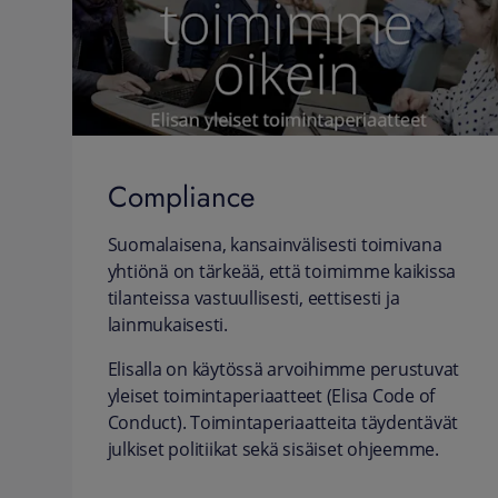
Compliance
Suomalaisena, kansainvälisesti toimivana
yhtiönä on tärkeää, että toimimme kaikissa
tilanteissa vastuullisesti, eettisesti ja
lainmukaisesti.
Elisalla on käytössä arvoihimme perustuvat
yleiset toimintaperiaatteet (Elisa Code of
Conduct). Toimintaperiaatteita täydentävät
julkiset politiikat sekä sisäiset ohjeemme.