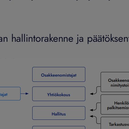
san hallintorakenne ja päätöksen