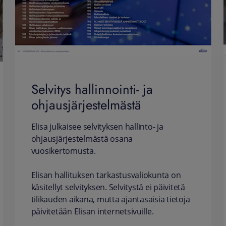
Selvitys hallinnointi- ja
ohjausjärjestelmästä
Elisa julkaisee selvityksen hallinto- ja
ohjausjärjestelmästä osana
vuosikertomusta.
Elisan hallituksen tarkastusvaliokunta on
käsitellyt selvityksen. Selvitystä ei päivitetä
tilikauden aikana, mutta ajantasaisia tietoja
päivitetään Elisan internetsivuille.