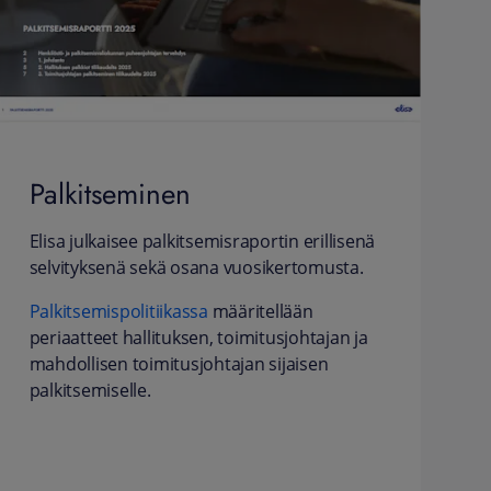
Palkitseminen
Elisa julkaisee palkitsemisraportin erillisenä
selvityksenä sekä osana vuosikertomusta.
Palkitsemispolitiikassa
määritellään
periaatteet hallituksen, toimitusjohtajan ja
mahdollisen toimitusjohtajan sijaisen
palkitsemiselle.