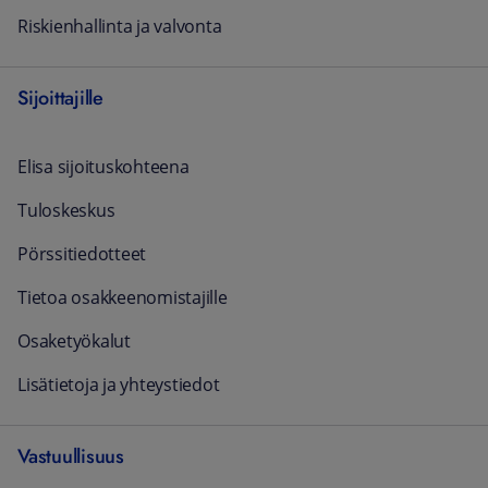
Riskienhallinta ja valvonta
Sijoittajille
Elisa sijoituskohteena
Tuloskeskus
Pörssitiedotteet
Tietoa osakkeenomistajille
Osaketyökalut
Lisätietoja ja yhteystiedot
Vastuullisuus