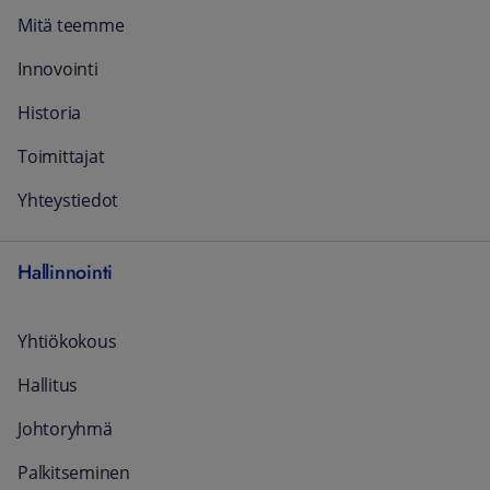
Mitä teemme
Innovointi
Historia
Toimittajat
Yhteystiedot
Hallinnointi
Yhtiökokous
Hallitus
Johtoryhmä
Palkitseminen