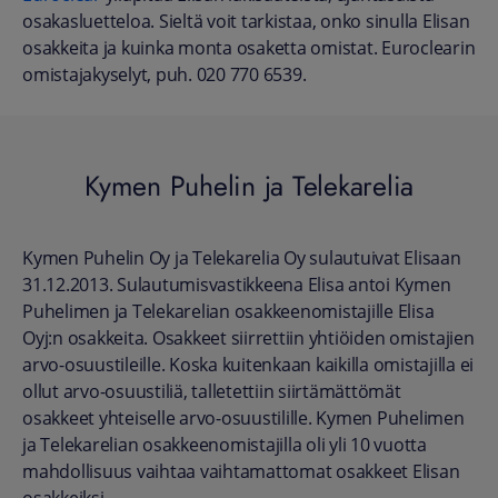
osakasluetteloa. Sieltä voit tarkistaa, onko sinulla Elisan
osakkeita ja kuinka monta osaketta omistat.
Euroclearin
omistajakyselyt, puh. 020 770 6539.
Kymen Puhelin ja Telekarelia
Kymen Puhelin Oy ja Telekarelia Oy sulautuivat Elisaan
31.12.2013. Sulautumisvastikkeena Elisa antoi Kymen
Puhelimen ja Telekarelian osakkeenomistajille Elisa
Oyj:n osakkeita. Osakkeet siirrettiin yhtiöiden omistajien
arvo-osuustileille. Koska kuitenkaan kaikilla omistajilla ei
ollut arvo-osuustiliä, talletettiin siirtämättömät
osakkeet yhteiselle arvo-osuustilille. Kymen Puhelimen
ja Telekarelian osakkeenomistajilla oli yli 10 vuotta
mahdollisuus vaihtaa vaihtamattomat osakkeet Elisan