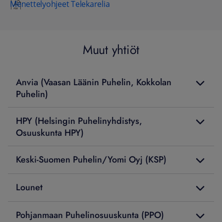
Menettelyohjeet Telekarelia
Muut yhtiöt
Anvia (Vaasan Läänin Puhelin, Kokkolan
Puhelin)
HPY (Helsingin Puhelinyhdistys,
Osuuskunta HPY)
Keski-Suomen Puhelin/Yomi Oyj (KSP)
Lounet
Pohjanmaan Puhelinosuuskunta (PPO)