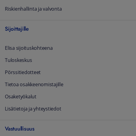
Riskienhallinta ja valvonta
Sijoittajille
Elisa sijoituskohteena
Tuloskeskus
Pörssitiedotteet
Tietoa osakkeenomistajille
Osaketyökalut
Lisätietoja ja yhteystiedot
Vastuullisuus