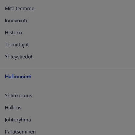
Mitä teemme
Innovointi
Historia
Toimittajat
Yhteystiedot
Hallinnointi
Yhtiökokous
Hallitus
Johtoryhmä
Palkitseminen