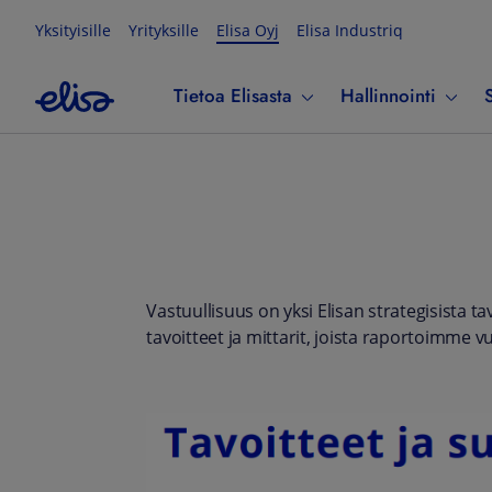
Yksityisille
Yrityksille
Elisa Oyj
Elisa Industriq
Tietoa Elisasta
Hallinnointi
S
Vastuullisuus on yksi Elisan strategisista t
tavoitteet ja mittarit, joista raportoimme 