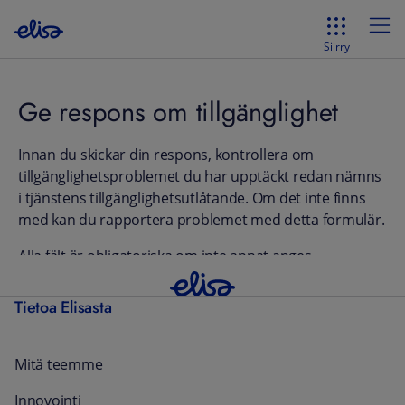
Siirry
Ge respons om tillgänglighet
Innan du skickar din respons, kontrollera om
tillgänglighetsproblemet du har upptäckt redan nämns
i tjänstens tillgänglighetsutlåtande. Om det inte finns
med kan du rapportera problemet med detta formulär.
Alla fält är obligatoriska om inte annat anges.
Tietoa Elisasta
Mitä teemme
Innovointi