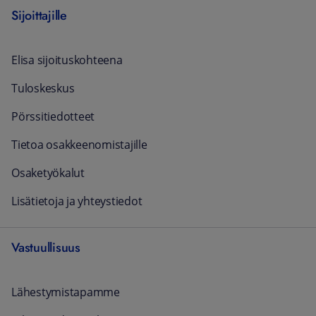
Sijoittajille
Elisa sijoituskohteena
Tuloskeskus
Pörssitiedotteet
Tietoa osakkeenomistajille
Osaketyökalut
Lisätietoja ja yhteystiedot
Vastuullisuus
Lähestymistapamme