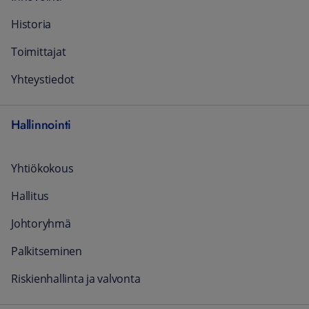
Historia
Toimittajat
Yhteystiedot
Hallinnointi
Yhtiökokous
Hallitus
Johtoryhmä
Palkitseminen
Riskienhallinta ja valvonta