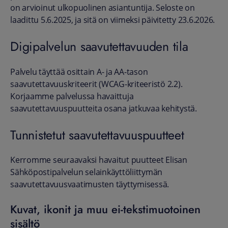
on arvioinut ulkopuolinen asiantuntija. Seloste on
laadittu 5.6.2025, ja sitä on viimeksi päivitetty 23.6.2026.
Digipalvelun saavutettavuuden tila
Palvelu täyttää osittain A- ja AA-tason
saavutettavuuskriteerit (WCAG-kriteeristö 2.2).
Korjaamme palvelussa havaittuja
saavutettavuuspuutteita osana jatkuvaa kehitystä.
Tunnistetut saavutettavuuspuutteet
Kerromme seuraavaksi havaitut puutteet Elisan
Sähköpostipalvelun selainkäyttöliittymän
saavutettavuusvaatimusten täyttymisessä.
Kuvat, ikonit ja muu ei-tekstimuotoinen
sisältö