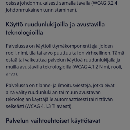
osissa johdonmukaisesti samalla tavalla (WCAG 3.2.4
Johdonmukainen tunnistaminen).
Käyttö ruudunlukijoilla ja avustavilla
teknologioilla
Palvelussa on käyttöliittymäkomponentteja, joiden
rooli, nimi, tila tai arvo puuttuu tai on virheellinen. Tämä
estää tai vaikeuttaa palvelun käyttöä ruudunlukijalla ja
muilla avustavilla teknologioilla (WCAG 4.1.2 Nimi, rooli,
arvo).
Palvelussa on tilanne- ja ilmoitusviestejä, jotka eivät
aina välity ruudunlukijan tai muun avustavan
teknologian käyttäjälle automaattisesti tai riittävän
selkeästi (WCAG 4.1.3 Tilaviesti).
Palvelun vaihtoehtoiset käyttötavat