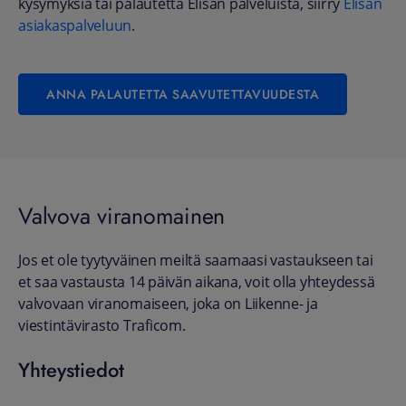
kysymyksiä tai palautetta Elisan palveluista, siirry
Elisan
asiakaspalveluun
.
ANNA PALAUTETTA SAAVUTETTAVUUDESTA
Valvova viranomainen
Jos et ole tyytyväinen meiltä saamaasi vastaukseen tai
et saa vastausta 14 päivän aikana, voit olla yhteydessä
valvovaan viranomaiseen, joka on Liikenne- ja
viestintävirasto Traficom.
Yhteystiedot