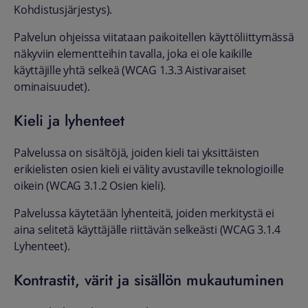
Kohdistusjärjestys).
Palvelun ohjeissa viitataan paikoitellen käyttöliittymässä
näkyviin elementteihin tavalla, joka ei ole kaikille
käyttäjille yhtä selkeä (WCAG 1.3.3 Aistivaraiset
ominaisuudet).
Kieli ja lyhenteet
Palvelussa on sisältöjä, joiden kieli tai yksittäisten
erikielisten osien kieli ei välity avustaville teknologioille
oikein (WCAG 3.1.2 Osien kieli).
Palvelussa käytetään lyhenteitä, joiden merkitystä ei
aina selitetä käyttäjälle riittävän selkeästi (WCAG 3.1.4
Lyhenteet).
Kontrastit, värit ja sisällön mukautuminen