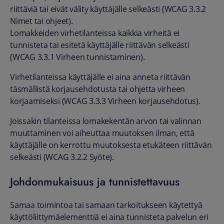
riittäviä tai eivät välity käyttäjälle selkeästi (WCAG 3.3.2
Nimet tai ohjeet).
Lomakkeiden virhetilanteissa kaikkia virheitä ei
tunnisteta tai esitetä käyttäjälle riittävän selkeästi
(WCAG 3.3.1 Virheen tunnistaminen).
Virhetilanteissa käyttäjälle ei aina anneta riittävän
täsmällistä korjausehdotusta tai ohjetta virheen
korjaamiseksi (WCAG 3.3.3 Virheen korjausehdotus).
Joissakin tilanteissa lomakekentän arvon tai valinnan
muuttaminen voi aiheuttaa muutoksen ilman, että
käyttäjälle on kerrottu muutoksesta etukäteen riittävän
selkeästi (WCAG 3.2.2 Syöte).
Johdonmukaisuus ja tunnistettavuus
Samaa toimintoa tai samaan tarkoitukseen käytettyä
käyttöliittymäelementtiä ei aina tunnisteta palvelun eri