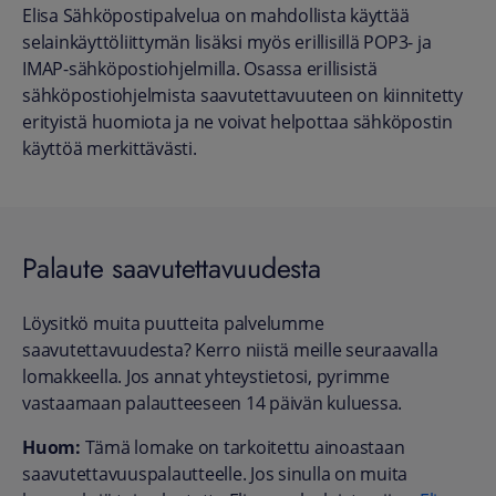
Elisa Sähköpostipalvelua on mahdollista käyttää
selainkäyttöliittymän lisäksi myös erillisillä POP3- ja
IMAP-sähköpostiohjelmilla. Osassa erillisistä
sähköpostiohjelmista saavutettavuuteen on kiinnitetty
erityistä huomiota ja ne voivat helpottaa sähköpostin
käyttöä merkittävästi.
Palaute saavutettavuudesta
Löysitkö muita puutteita palvelumme
saavutettavuudesta? Kerro niistä meille seuraavalla
lomakkeella. Jos annat yhteystietosi, pyrimme
vastaamaan palautteeseen 14 päivän kuluessa.
Huom:
Tämä lomake on tarkoitettu ainoastaan
saavutettavuuspalautteelle. Jos sinulla on muita