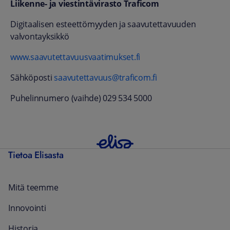
Liikenne- ja viestintävirasto Traficom
Digitaalisen esteettömyyden ja saavutettavuuden
valvontayksikkö
www.saavutettavuusvaatimukset.fi
Sähköposti
saavutettavuus@traficom.fi
Puhelinnumero (vaihde) 029 534 5000
Tietoa Elisasta
Mitä teemme
Innovointi
Historia