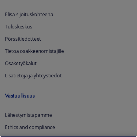
Elisa sijoituskohteena
Tuloskeskus
Pörssitiedotteet
Tietoa osakkeenomistajille
Osaketyökalut
Lisätietoja ja yhteystiedot
Vastuullisuus
Lähestymistapamme
Ethics and compliance