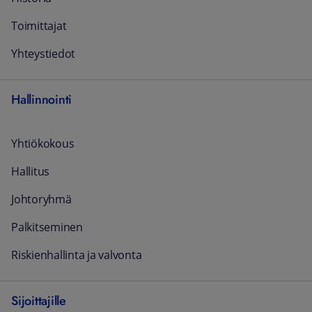
Toimittajat
Yhteystiedot
Hallinnointi
Yhtiökokous
Hallitus
Johtoryhmä
Palkitseminen
Riskienhallinta ja valvonta
Sijoittajille