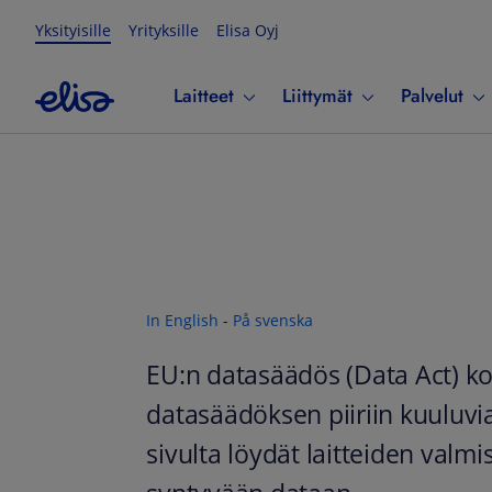
Yksityisille
Yrityksille
Elisa Oyj
Laitteet
Liittymät
Palvelut
In English
-
På svenska
EU:n datasäädös (Data Act) ko
datasäädöksen piiriin kuuluvia 
sivulta löydät laitteiden valmis