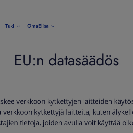
Tuki
OmaElisa
EU:n datasäädös
skee verkkoon kytkettyjen laitteiden käytö
verkkoon kytkettyjä laitteita, kuten älykell
tajien tietoja, joiden avulla voit käyttää oi