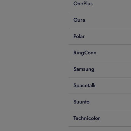
OnePlus
Oura
Polar
RingConn
Samsung
Spacetalk
Suunto
Technicolor