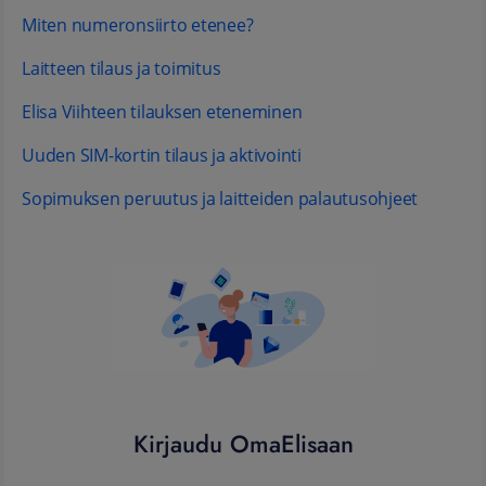
Miten numeronsiirto etenee?
Laitteen tilaus ja toimitus
Elisa Viihteen tilauksen eteneminen
Uuden SIM-kortin tilaus ja aktivointi
Sopimuksen peruutus ja laitteiden palautusohjeet
Kirjaudu OmaElisaan