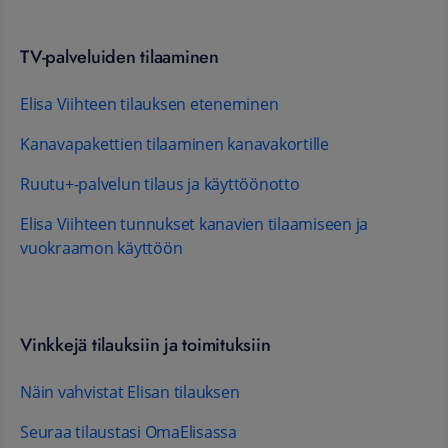
TV-palveluiden tilaaminen
Elisa Viihteen tilauksen eteneminen
Kanavapakettien tilaaminen kanavakortille
Ruutu+-palvelun tilaus ja käyttöönotto
Elisa Viihteen tunnukset kanavien tilaamiseen ja
vuokraamon käyttöön
Vinkkejä tilauksiin ja toimituksiin
Näin vahvistat Elisan tilauksen
Seuraa tilaustasi OmaElisassa