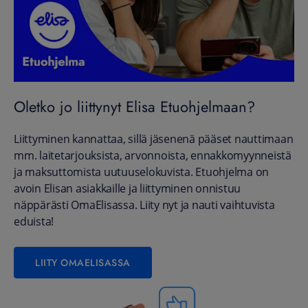
Oletko jo liittynyt Elisa Etuohjelmaan?
Liittyminen kannattaa, sillä jäsenenä pääset nauttimaan
mm. laitetarjouksista, arvonnoista, ennakkomyynneistä
ja maksuttomista uutuuselokuvista. Etuohjelma on
avoin Elisan asiakkaille ja liittyminen onnistuu
näppärästi OmaElisassa. Liity nyt ja nauti vaihtuvista
eduista!
LIITY OMAELISASSA