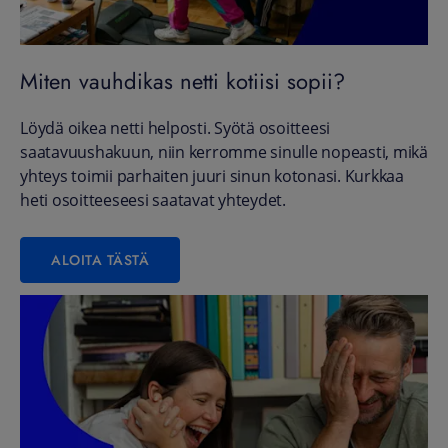
Miten vauhdikas netti kotiisi sopii?
Löydä oikea netti helposti. Syötä osoitteesi
saatavuushakuun, niin kerromme sinulle nopeasti, mikä
yhteys toimii parhaiten juuri sinun kotonasi. Kurkkaa
heti osoitteeseesi saatavat yhteydet.
ALOITA TÄSTÄ