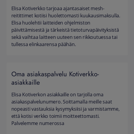
Elisa Kotiverkko tarjoaa ajantasaiset mesh-
reitittimet kotiisi huolettomasti kuukausimaksulla.
Elisa huolehtii laitteiden ohjelmiston
päivittämisestä ja tärkeistä tietoturvapäivityksistä
sekä vaihtaa laitteen uuteen sen rikkoutuessa tai
tullessa elinkaarensa päähän.
Oma asiakaspalvelu Kotiverkko-
asiakkaille
Elisa Kotiverkon asiakkaille on tarjolla oma
asiakaspalvelunumero. Soittamalla meille saat
nopeasti vastauksia kysymyksiisi ja varmistamme,
että kotisi verkko toimii moitteettomasti.
Palvelemme numerossa