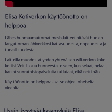
Elisa Kotiverkon käyttöönotto on
helppoa
Lähes huomaamattomat mesh-laitteet pitävät huolen
langattoman lähiverkkosi kattavuudesta, nopeudesta ja
turvallisuudesta.
Laitteilla muodostat yhden yhtenäisen wifi-verkon koko
kotiisi. Voit liikkua huoneesta toiseen, kun selaat, pelaat,
katsot suoratoistopalveluita tai lataat, eikä netti pätki.
Käyttöönotto on helppoa - katso ohjeet oheiselta
videolta!
Usein kysyttyjä kysymyksiä Elisa