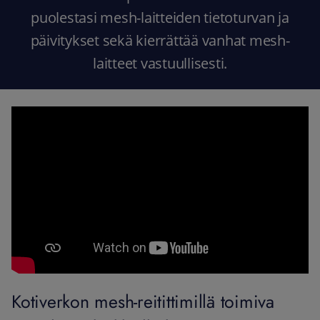
puolestasi mesh-laitteiden tietoturvan ja
päivitykset sekä kierrättää vanhat mesh-
laitteet vastuullisesti.
Kotiverkon mesh-reitittimillä toimiva