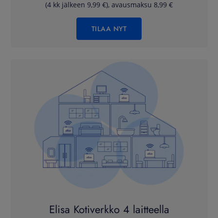
(4 kk jälkeen 9,99 €), avausmaksu 8,99 €
TILAA NYT
Elisa Kotiverkko 4 laitteella