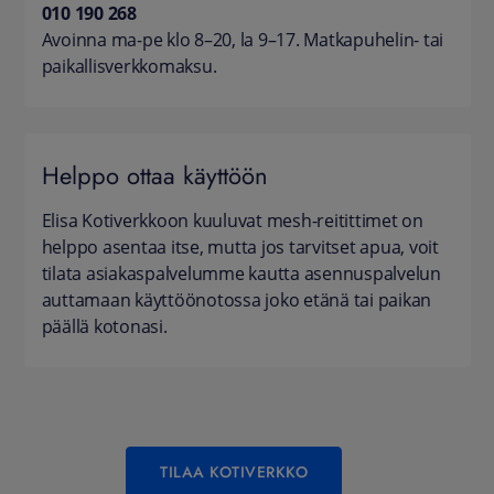
010 190 268
Avoinna ma-pe klo 8–20, la 9–17. Matkapuhelin- tai
paikallisverkkomaksu.
Helppo ottaa käyttöön
Elisa Kotiverkkoon kuuluvat mesh-reitittimet on
helppo asentaa itse, mutta jos tarvitset apua, voit
tilata asiakaspalvelumme kautta asennuspalvelun
auttamaan käyttöönotossa joko etänä tai paikan
päällä kotonasi.
TILAA KOTIVERKKO