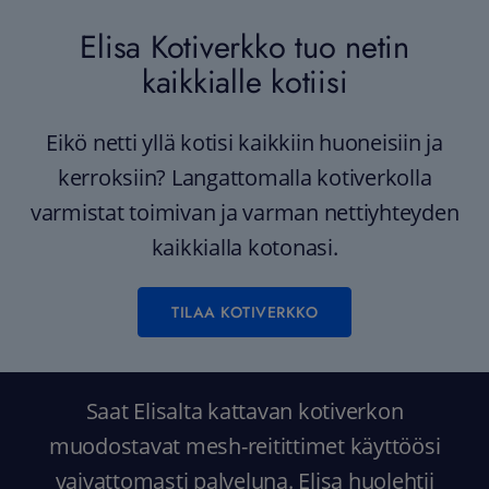
Elisa Kotiverkko tuo netin
kaikkialle kotiisi
Eikö netti yllä kotisi kaikkiin huoneisiin ja
kerroksiin? Langattomalla kotiverkolla
varmistat toimivan ja varman nettiyhteyden
kaikkialla kotonasi.
TILAA KOTIVERKKO
Saat Elisalta kattavan kotiverkon
muodostavat mesh-reitittimet käyttöösi
vaivattomasti palveluna. Elisa huolehtii