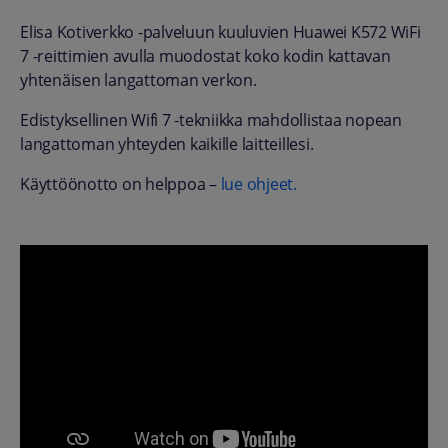
Elisa Kotiverkko -palveluun kuuluvien Huawei K572 WiFi
7 -reittimien avulla muodostat koko kodin kattavan
yhtenäisen langattoman verkon.
Edistyksellinen Wifi 7 -tekniikka mahdollistaa nopean
langattoman yhteyden kaikille laitteillesi.
Käyttöönotto on helppoa –
lue ohjeet.