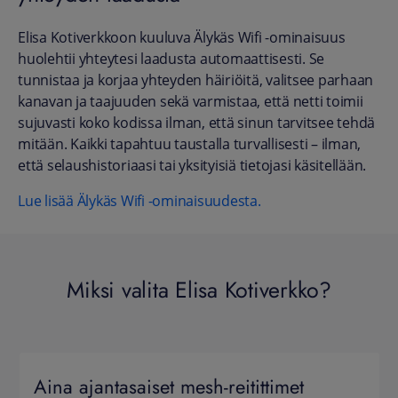
Elisa Kotiverkkoon kuuluva Älykäs Wifi -ominaisuus
huolehtii yhteytesi laadusta automaattisesti. Se
tunnistaa ja korjaa yhteyden häiriöitä, valitsee parhaan
kanavan ja taajuuden sekä varmistaa, että netti toimii
sujuvasti koko kodissa ilman, että sinun tarvitsee tehdä
mitään. Kaikki tapahtuu taustalla turvallisesti – ilman,
että selaushistoriaasi tai yksityisiä tietojasi käsitellään.
Lue lisää Älykäs Wifi -ominaisuudesta.
Miksi valita Elisa Kotiverkko?
Aina ajantasaiset mesh-reitittimet