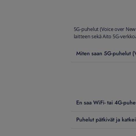
5G-puhelut (Voice over New
laitteen sekä Aito 5G-verkko
Miten saan 5G-puhelut (
​En saa WiFi- tai 4G-puhe
Puhelut pätkivät ja katke