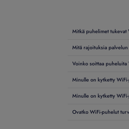
Mitkä puhelimet tukevat 
Mitä rajoituksia palvelun
Voinko soittaa puheluita
Minulle on kytketty WiFi-
Minulle on kytketty WiFi-
Ovatko WiFi-puhelut turv