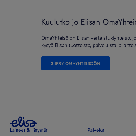
Kuulutko jo Elisan OmaYhte
OmaYhteisö on Elisan vertaistukiyhteisö, jos
kysyä Elisan tuotteista, palveluista ja laittei
SIIRRY OMAYHTEISÖÖN
Laitteet & liittymät
Palvelut