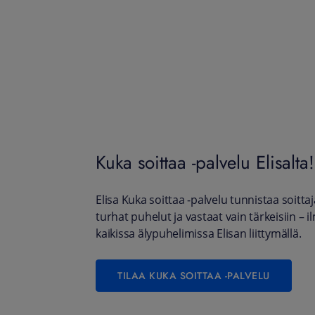
Kuka soittaa -palvelu Elisalta!
Elisa Kuka soittaa ‑palvelu tunnistaa soittaj
turhat puhelut ja vastaat vain tärkeisiin – il
kaikissa älypuhelimissa Elisan liittymällä.
TILAA KUKA SOITTAA -PALVELU