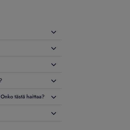
?
. Onko tästä haittaa?