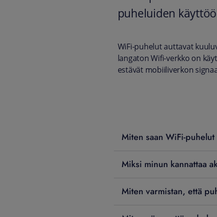
puheluiden käyttöö
WiFi-puhelut auttavat kuuluv
langaton Wifi-verkko on käyt
estävät mobiiliverkon signaal
Miten saan WiFi-puhelut
Miksi minun kannattaa ak
Miten varmistan, että pu