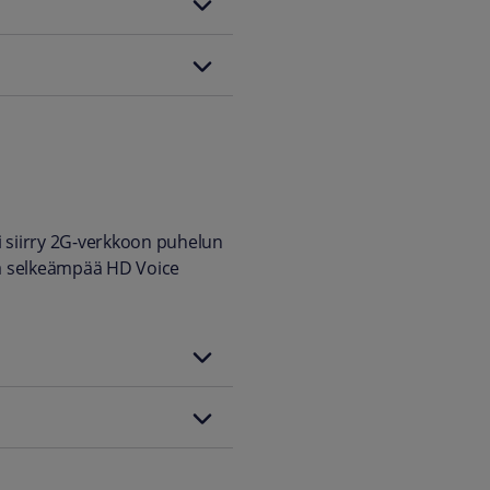
i siirry 2G-verkkoon puhelun
ja selkeämpää HD Voice