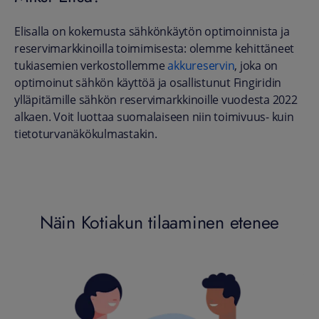
Elisalla on kokemusta sähkönkäytön optimoinnista ja
reservimarkkinoilla toimimisesta: olemme kehittäneet
tukiasemien verkostollemme
akkureservin
, joka on
optimoinut sähkön käyttöä ja osallistunut Fingiridin
ylläpitämille sähkön reservimarkkinoille vuodesta 2022
alkaen. Voit luottaa suomalaiseen niin toimivuus- kuin
tietoturvanäkökulmastakin.
Näin Kotiakun tilaaminen etenee