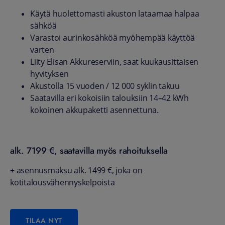
Käytä huolettomasti akuston lataamaa halpaa
sähköä
Varastoi aurinkosähköä myöhempää käyttöä
varten
Liity Elisan Akkureserviin, saat kuukausittaisen
hyvityksen
Akustolla 15 vuoden / 12 000 syklin takuu
Saatavilla eri kokoisiin talouksiin 14–42 kWh
kokoinen akkupaketti asennettuna.
alk. 7199 €, saatavilla myös rahoituksella
+ asennusmaksu alk. 1499 €, joka on
kotitalousvähennyskelpoista
TILAA NYT