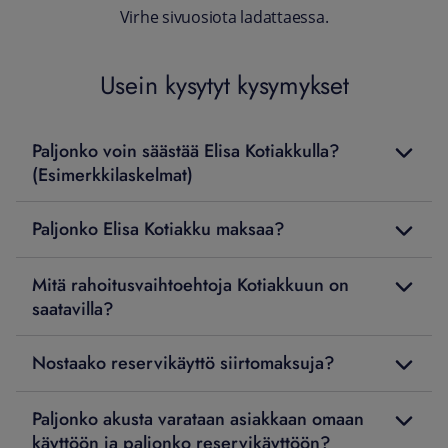
Virhe sivuosiota ladattaessa.
Usein kysytyt kysymykset
Paljonko voin säästää Elisa Kotiakkulla?
(Esimerkkilaskelmat)
Paljonko Elisa Kotiakku maksaa?
Mitä rahoitusvaihtoehtoja Kotiakkuun on
saatavilla?
Nostaako reservikäyttö siirtomaksuja?
Paljonko akusta varataan asiakkaan omaan
käyttöön ja paljonko reservikäyttöön?