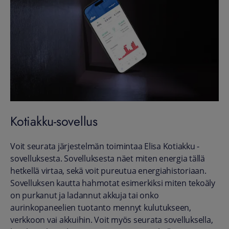
Kotiakku-sovellus
Voit seurata järjestelmän toimintaa Elisa Kotiakku -
sovelluksesta. Sovelluksesta näet miten energia tällä
hetkellä virtaa, sekä voit pureutua energiahistoriaan.
Sovelluksen kautta hahmotat esimerkiksi miten tekoäly
on purkanut ja ladannut akkuja tai onko
aurinkopaneelien tuotanto mennyt kulutukseen,
verkkoon vai akkuihin. Voit myös seurata sovelluksella,