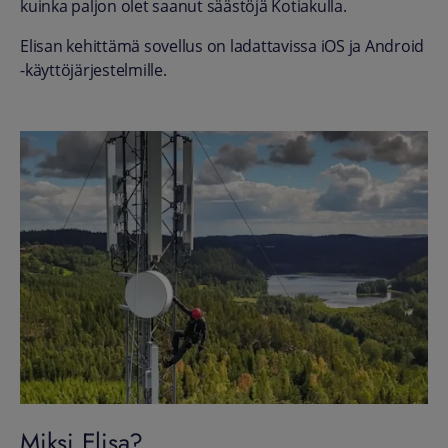
kuinka paljon olet saanut säästöjä Kotiakulla.
Elisan kehittämä sovellus on ladattavissa iOS ja Android
-käyttöjärjestelmille.
Miksi Elisa?