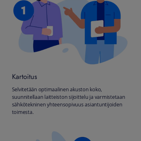
Kartoitus
Selvitetään optimaalinen akuston koko,
suunnitellaan laitteiston sijoittelu ja varmistetaan
sähkötekninen yhteensopivuus asiantuntijoiden
toimesta.