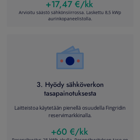
+17,47 €/kk
Arvioitu säästö sähkönsiirrossa. Laskettu 8,5 kWp
aurinkopaneelistolla.
3. Hyödy sähköverkon
tasapainotuksesta
Laitteistoa käytetään pienellä osuudella Fingridin
reservimarkkinalla.​
+60 €/kk