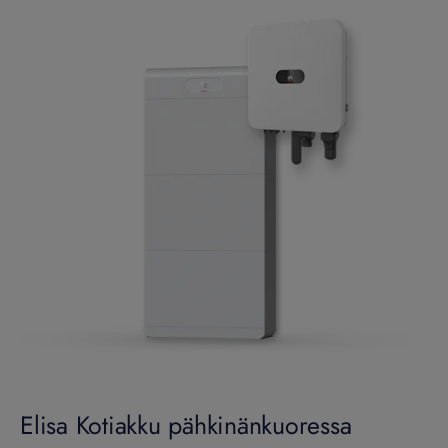
Elisa Kotiakku pähkinänkuoressa