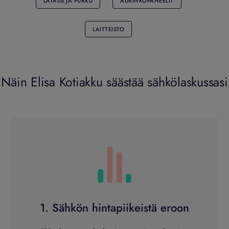
LATAUS JA PURKU
AURINKOPANEELIT
LAITTEISTO
Näin Elisa Kotiakku säästää sähkölaskussasi
1. Sähkön hintapiikeistä eroon