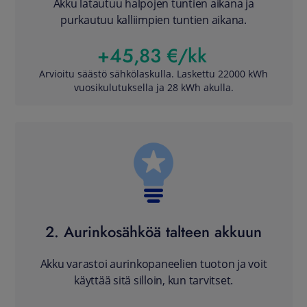
Akku latautuu halpojen tuntien aikana ja
purkautuu kalliimpien tuntien aikana.
+45,83 €/kk
Arvioitu säästö sähkölaskulla. Laskettu 22000 kWh
vuosikulutuksella ja 28 kWh akulla.
2. Aurinkosähköä talteen akkuun
Akku varastoi aurinkopaneelien tuoton ja voit
käyttää sitä silloin, kun tarvitset.