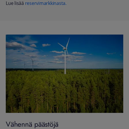
Lue lisää
reservimarkkinasta.
Vähennä päästöjä