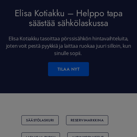
Elisa Kotiakku – Helppo tapa
säästää sähkölaskussa
Elisa Kotiakku tasoittaa pörssisähkön hintavaihteluita,
joten voit pestä pyykkiä ja laittaa ruokaa juuri silloin, kun
sinulle sopii.
TILAA NYT
SÄÄSTÖLASKURI
RESERVIMARKKINA