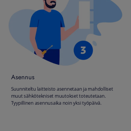
Asennus
Suunniteltu laitteisto asennetaan ja mahdolliset
muut sähkötekniset muutokset toteutetaan.
Tyypillinen asennusaika noin yksi työpäivä.