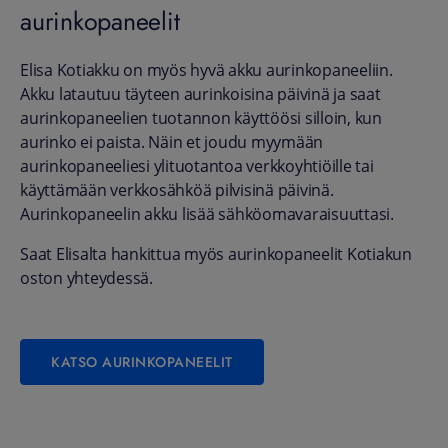
aurinkopaneelit
Elisa Kotiakku on myös hyvä akku aurinkopaneeliin.
Akku latautuu täyteen aurinkoisina päivinä ja saat
aurinkopaneelien tuotannon käyttöösi silloin, kun
aurinko ei paista. Näin et joudu myymään
aurinkopaneeliesi ylituotantoa verkkoyhtiöille tai
käyttämään verkkosähköä pilvisinä päivinä.
Aurinkopaneelin akku lisää sähköomavaraisuuttasi.
Saat Elisalta hankittua myös aurinkopaneelit Kotiakun
oston yhteydessä.
KATSO AURINKOPANEELIT