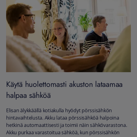
Käytä huolettomasti akuston lataamaa
halpaa sähköä
Elisan älykkäällä kotiakulla hyödyt pörssisähkön
hintavaihtelusta. Akku lataa pörssisähköä halpoina
hetkinä automaattisesti ja toimii näin sähkövarastona.
Akku purkaa varastoitua sähköä, kun pörssisähkön