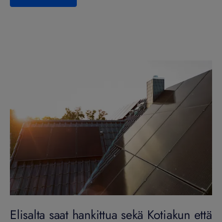
Elisalta saat hankittua sekä Kotiakun että