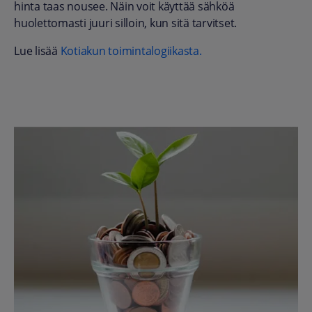
hinta taas nousee. Näin voit käyttää sähköä
huolettomasti juuri silloin, kun sitä tarvitset.
Lue lisää
Kotiakun toimintalogiikasta.