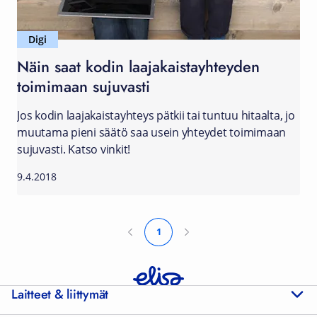
Digi
Näin saat kodin laajakaistayhteyden
toimimaan sujuvasti
Jos kodin laajakaistayhteys pätkii tai tuntuu hitaalta, jo
muutama pieni säätö saa usein yhteydet toimimaan
sujuvasti. Katso vinkit!
9.4.2018
1
Laitteet & liittymät