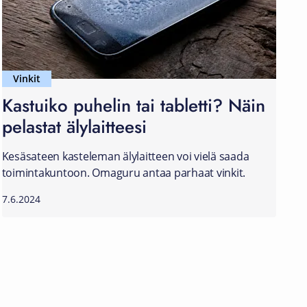
Vinkit
Kastuiko puhelin tai tabletti? Näin
pelastat älylaitteesi
Kesäsateen kasteleman älylaitteen voi vielä saada
toimintakuntoon. Omaguru antaa parhaat vinkit.
7.6.2024