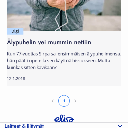
Digi
Älypuhelin vei mummin nettiin
Kun 77-vuotias Sirpa sai ensimmäisen älypuhelimensa,
hän päätti opetella sen käyttöä hissukseen. Mutta
kuinkas sitten kävikään?
12.1.2018
1
Laitteet & liittymät