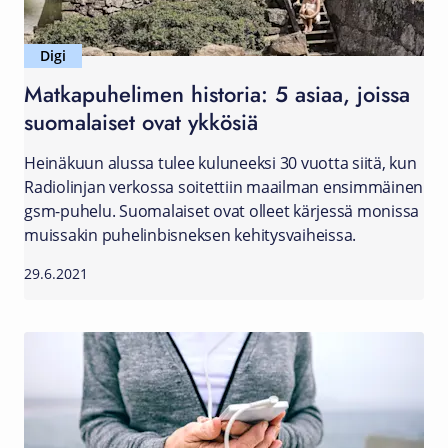
Digi
Matkapuhelimen historia: 5 asiaa, joissa
suomalaiset ovat ykkösiä
Heinäkuun alussa tulee kuluneeksi 30 vuotta siitä, kun
Radiolinjan verkossa soitettiin maailman ensimmäinen
gsm-puhelu. Suomalaiset ovat olleet kärjessä monissa
muissakin puhelinbisneksen kehitysvaiheissa.
29.6.2021