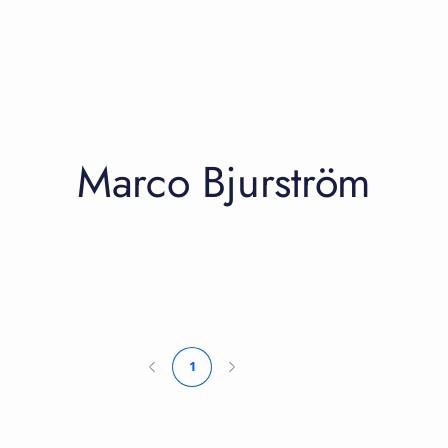
Marco Bjurström
1