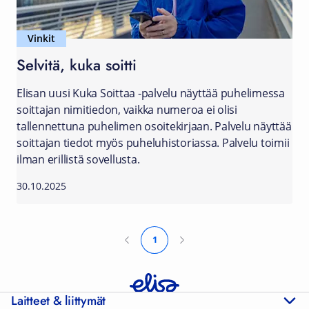
Vinkit
Selvitä, kuka soitti
Elisan uusi Kuka Soittaa -palvelu näyttää puhelimessa
soittajan nimitiedon, vaikka numeroa ei olisi
tallennettuna puhelimen osoitekirjaan. Palvelu näyttää
soittajan tiedot myös puheluhistoriassa. Palvelu toimii
ilman erillistä sovellusta.
30.10.2025
1
Laitteet & liittymät