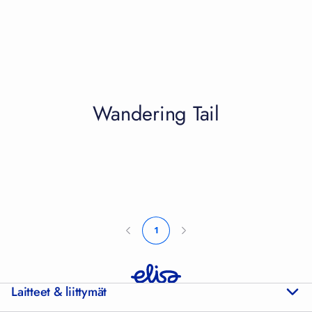
Wandering Tail
1
Laitteet & liittymät