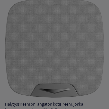
Hälytyssireeni on langaton kotisireeni, jonka