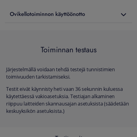
Ovikellotoiminnon käyttöönotto
Toiminnan testaus
Järjestelmällä voidaan tehdä testejä tunnistimien
toimivuuden tarkistamiseksi.
Testit eivät käynnisty heti vaan 36 sekunnin kuluessa
käytettäessä vakioasetuksia. Testiajan alkaminen
riippuu laitteiden skannausajan asetuksista (säädetään
keskuyksikön asetuksista.)