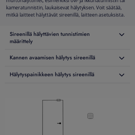
murtohälyttimet, esimerkiksi ovi- ja ikkunatunnistin tai
kameratunnistin, laukaisevat hälytyksen. Voit säätää,
mitkä laitteet hälyttävät sireenillä, laitteen asetuksista.
Sireenillä hälyttävien tunnistimien
määrittely
Kannen avaamisen hälytys sireenillä
Hälytyspainikkeen hälytys sireenillä