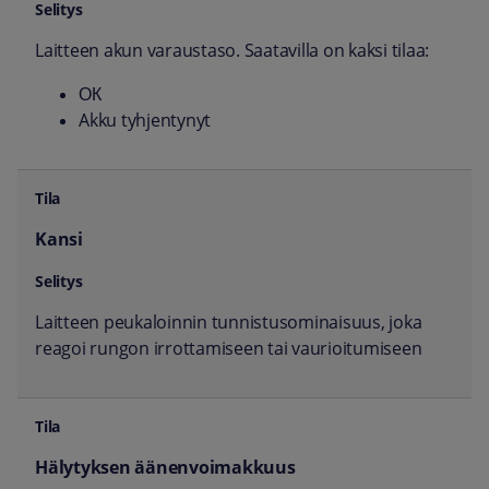
Laitteen akun varaustaso. Saatavilla on kaksi tilaa:
ОК
Akku tyhjentynyt
Kansi
Laitteen peukaloinnin tunnistusominaisuus, joka
reagoi rungon irrottamiseen tai vaurioitumiseen
Hälytyksen äänenvoimakkuus