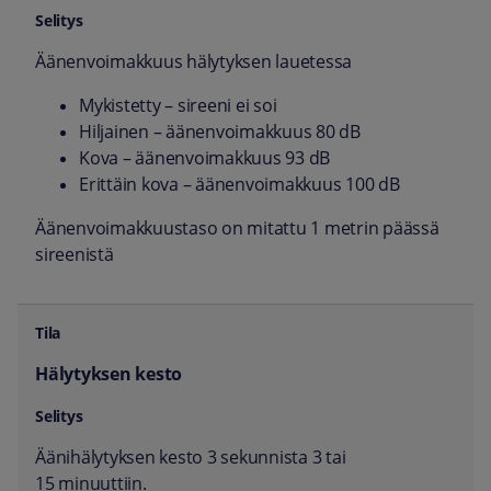
Äänenvoimakkuus hälytyksen lauetessa
Mykistetty – sireeni ei soi
Hiljainen – äänenvoimakkuus 80 dB
Kova – äänenvoimakkuus 93 dB
Erittäin kova – äänenvoimakkuus 100 dB
Äänenvoimakkuustaso on mitattu 1 metrin päässä
sireenistä
Hälytyksen kesto
Äänihälytyksen kesto 3 sekunnista 3 tai
15 minuuttiin.