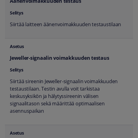
Äänenvoimakkuuden testaus
Siirtää laitteen äänenvoimakkuuden testaustilaan
Jeweller-signaalin voimakkuuden testaus
Siirtää sireenin Jeweller-signaalin voimakkuuden
testaustilaan. Testin avulla voit tarkistaa
keskusyksikön ja hälytyssireenin välisen
signaalitason sekä määrittää optimaalisen
asennuspaikan