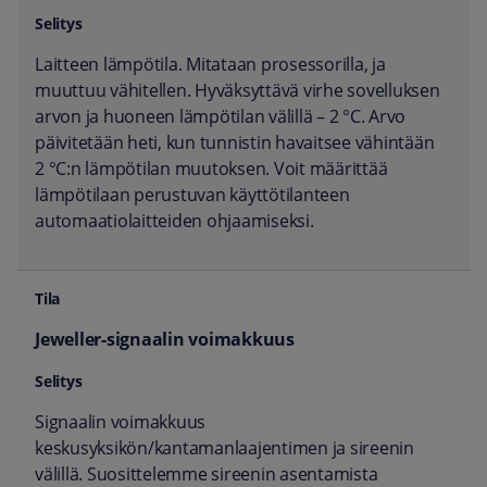
Laitteen lämpötila. Mitataan prosessorilla, ja
muuttuu vähitellen. Hyväksyttävä virhe sovelluksen
arvon ja huoneen lämpötilan välillä – 2 °C. Arvo
päivitetään heti, kun tunnistin havaitsee vähintään
2 °C:n lämpötilan muutoksen. Voit määrittää
lämpötilaan perustuvan käyttötilanteen
automaatiolaitteiden ohjaamiseksi.
Jeweller-signaalin voimakkuus
Signaalin voimakkuus
keskusyksikön/kantamanlaajentimen ja sireenin
välillä. Suosittelemme sireenin asentamista