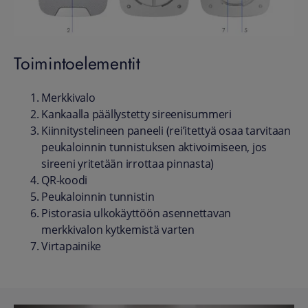
Toimintoelementit
Merkkivalo
Kankaalla päällystetty sireenisummeri
Kiinnitystelineen paneeli (rei’itettyä osaa tarvitaan
peukaloinnin tunnistuksen aktivoimiseen, jos
sireeni yritetään irrottaa pinnasta)
QR-koodi
Peukaloinnin tunnistin
Pistorasia ulkokäyttöön asennettavan
merkkivalon kytkemistä varten
Virtapainike