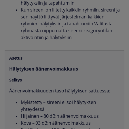
hälytyksiin ja tapahtumiin
Kun sireeni on liitetty kaikkiin ryhmiin, sireeni ja
sen näyttö liittyvät järjestelmän kaikkien
ryhmien hälytyksiin ja tapahtumiin Valitusta
ryhmästä riippumatta sireeni reagoi yötilan
aktivointiin ja hälytyksiin
Hälytyksen äänenvoimakkuus
Äänenvoimakkuuden taso hälytyksen sattuessa:
Mykistetty – sireeni ei soi hälytyksen
yhteydessä
Hiljainen – 80 dB:n äänenvoimakkuus
Kova – 93 dB:n äänenvoimakkuus