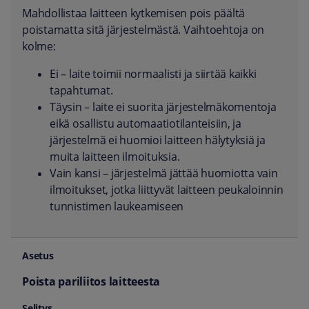
Mahdollistaa laitteen kytkemisen pois päältä
poistamatta sitä järjestelmästä. Vaihtoehtoja on
kolme:
Ei – laite toimii normaalisti ja siirtää kaikki
tapahtumat.
Täysin – laite ei suorita järjestelmäkomentoja
eikä osallistu automaatiotilanteisiin, ja
järjestelmä ei huomioi laitteen hälytyksiä ja
muita laitteen ilmoituksia.
Vain kansi – järjestelmä jättää huomiotta vain
ilmoitukset, jotka liittyvät laitteen peukaloinnin
tunnistimen laukeamiseen
Poista pariliitos laitteesta