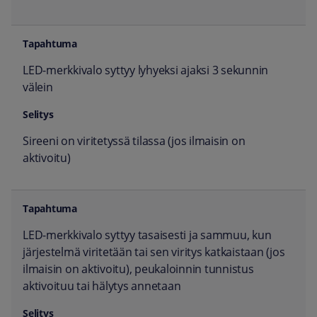
LED-merkkivalo syttyy lyhyeksi ajaksi 3 sekunnin
välein
Sireeni on viritetyssä tilassa (jos ilmaisin on
aktivoitu)
LED-merkkivalo syttyy tasaisesti ja sammuu, kun
järjestelmä viritetään tai sen viritys katkaistaan (jos
ilmaisin on aktivoitu), peukaloinnin tunnistus
aktivoituu tai hälytys annetaan