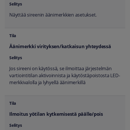
Näyttää sireenin äänimerkkien asetukset.
Äänimerkki virityksen/katkaisun yhteydessä
Jos sireeni on käytössä, se ilmoittaa järjestelmän
vartiointitilan aktivoinnista ja käytöstäpoistosta LED-
merkkivalolla ja lyhyellä äänimerkillä
Ilmoitus yötilan kytkemisestä päälle/pois