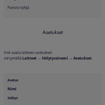
Paristo tyhjä
Asetukset
Voit avata laitteen asetukset
siirtymällä
Laitteet
→
Hälytyssireeni
→
Asetukset
.
Asetus
Selitys
Nimi