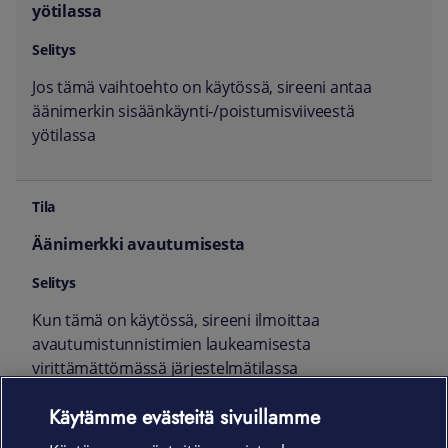
yötilassa
Jos tämä vaihtoehto on käytössä, sireeni antaa
äänimerkin sisäänkäynti-/poistumisviiveestä
yötilassa
Äänimerkki avautumisesta
Kun tämä on käytössä, sireeni ilmoittaa
avautumistunnistimien laukeamisesta
virittämättömässä järjestelmätilassa
Käytämme evästeitä sivuillamme