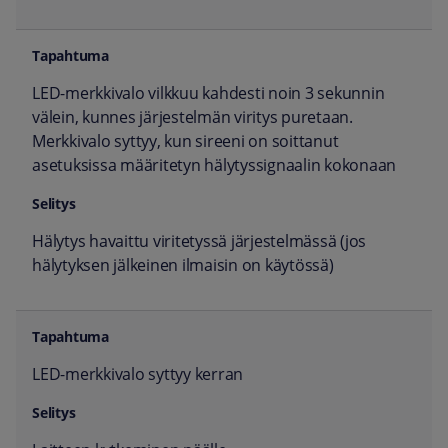
LED-merkkivalo vilkkuu kahdesti noin 3 sekunnin
välein, kunnes järjestelmän viritys puretaan.
Merkkivalo syttyy, kun sireeni on soittanut
asetuksissa määritetyn hälytyssignaalin kokonaan
Hälytys havaittu viritetyssä järjestelmässä (jos
hälytyksen jälkeinen ilmaisin on käytössä)
LED-merkkivalo syttyy kerran