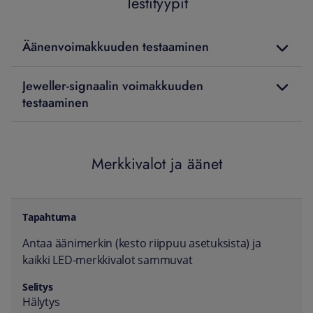
Testityypit
Äänenvoimakkuuden testaaminen
Jeweller-signaalin voimakkuuden
testaaminen
Merkkivalot ja äänet
Tapahtuma
Selitys
Antaa äänimerkin (kesto riippuu asetuksista) ja
kaikki LED-merkkivalot sammuvat
Hälytys