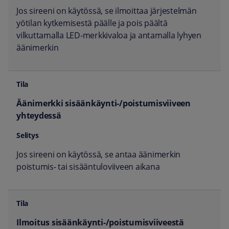
Jos sireeni on käytössä, se ilmoittaa järjestelmän
yötilan kytkemisestä päälle ja pois päältä
vilkuttamalla LED-merkkivaloa ja antamalla lyhyen
äänimerkin
Äänimerkki sisäänkäynti-/poistumisviiveen
yhteydessä
Jos sireeni on käytössä, se antaa äänimerkin
poistumis- tai sisääntuloviiveen aikana
Ilmoitus sisäänkäynti-/poistumisviiveestä