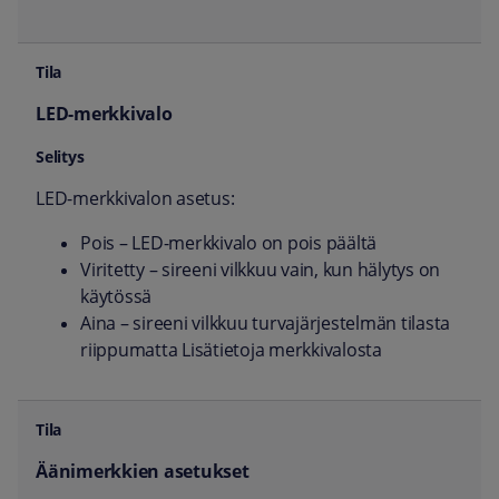
LED-merkkivalo
LED-merkkivalon asetus:
Pois – LED-merkkivalo on pois päältä
Viritetty – sireeni vilkkuu vain, kun hälytys on
käytössä
Aina – sireeni vilkkuu turvajärjestelmän tilasta
riippumatta Lisätietoja merkkivalosta
Äänimerkkien asetukset