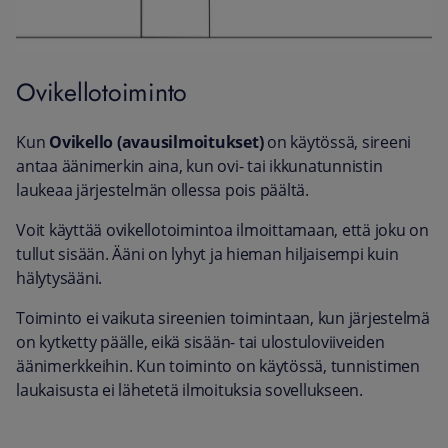
Ovikellotoiminto
Kun
Ovikello
(avausilmoitukset)
on käytössä, sireeni
antaa äänimerkin aina, kun ovi- tai ikkunatunnistin
laukeaa järjestelmän ollessa pois päältä.
Voit käyttää ovikellotoimintoa ilmoittamaan, että joku on
tullut sisään. Ääni on lyhyt ja hieman hiljaisempi kuin
hälytysääni.
Toiminto ei vaikuta sireenien toimintaan, kun järjestelmä
on kytketty päälle, eikä sisään- tai ulostuloviiveiden
äänimerkkeihin. Kun toiminto on käytössä, tunnistimen
laukaisusta ei lähetetä ilmoituksia sovellukseen.