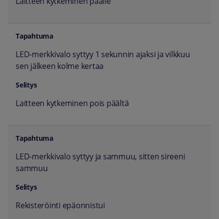
Laitteen kytkeminen päälle
LED-merkkivalo syttyy 1 sekunnin ajaksi ja vilkkuu
sen jälkeen kolme kertaa
Laitteen kytkeminen pois päältä
LED-merkkivalo syttyy ja sammuu, sitten sireeni
sammuu
Rekisteröinti epäonnistui