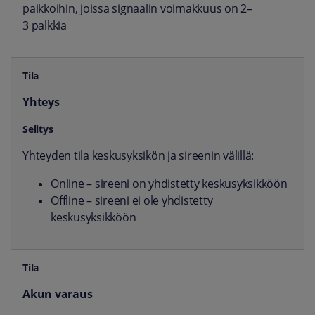
paikkoihin, joissa signaalin voimakkuus on 2–
3 palkkia
Yhteys
Yhteyden tila keskusyksikön ja sireenin välillä:
Online – sireeni on yhdistetty keskusyksikköön
Offline – sireeni ei ole yhdistetty
keskusyksikköön
Akun varaus