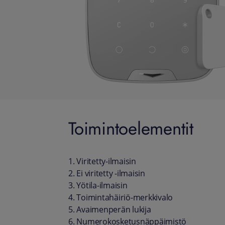
Toimintoelementit
1. Viritetty-ilmaisin
2. Ei viritetty ‑ilmaisin
3. Yötila-ilmaisin
4. Toimintahäiriö-merkkivalo
5. Avaimenperän lukija
6. Numerokosketusnäppäimistö