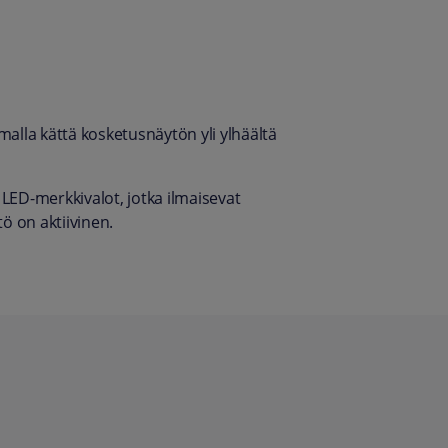
alla kättä kosketusnäytön yli ylhäältä
LED-merkkivalot, jotka ilmaisevat
stö on aktiivinen.