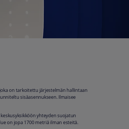
ka on tarkoitettu järjestelmän hallintaan
uunniteltu sisäasennukseen. Ilmaisee
 keskusyksikköön yhteyden suojatun
lue on jopa 1700 metriä ilman esteitä.