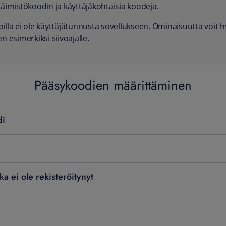
imistökoodin ja käyttäjäkohtaisia koodeja.
oilla ei ole käyttäjätunnusta sovellukseen. Ominaisuutta voit h
n esimerkiksi siivoajalle.
Pääsykoodien määrittäminen
di
ka ei ole rekisteröitynyt