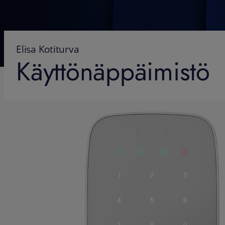
Elisa Kotiturva
Käyttönäppäimistö