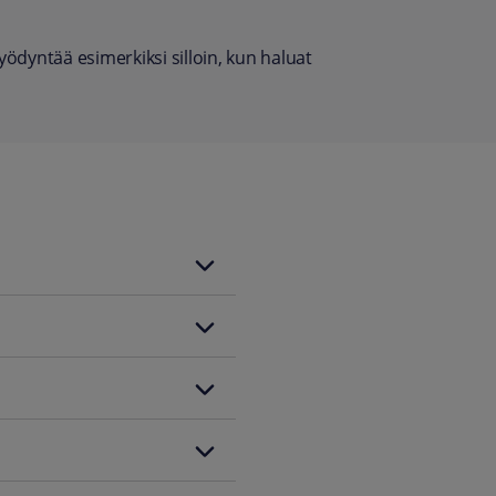
yödyntää esimerkiksi silloin, kun haluat