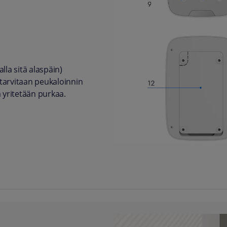
alla sitä alaspäin)
tä tarvitaan peukaloinnin
 yritetään purkaa.