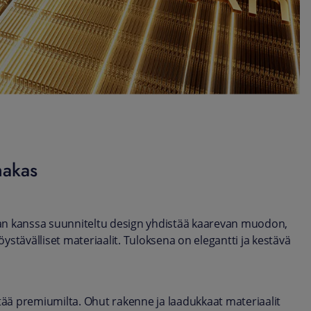
makas
n kanssa suunniteltu design yhdistää kaarevan muodon,
stävälliset materiaalit. Tuloksena on elegantti ja kestävä
tää premiumilta. Ohut rakenne ja laadukkaat materiaalit