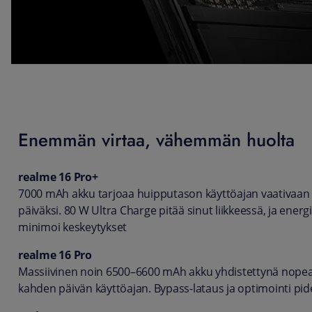
Enemmän virtaa, vähemmän huolta
realme 16 Pro+
7000 mAh akku tarjoaa huipputason käyttöajan vaativaan 
päiväksi. 80 W Ultra Charge pitää sinut liikkeessä, ja ener
minimoi keskeytykset
realme 16 Pro
Massiivinen noin 6500–6600 mAh akku yhdistettynä nopea
kahden päivän käyttöajan. Bypass-lataus ja optimointi p