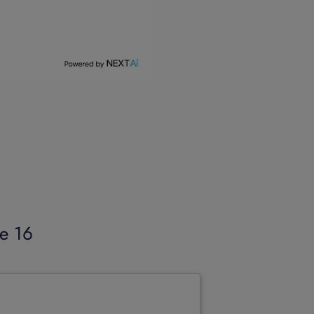
me 16