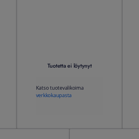
Tuotetta ei löytynyt
Katso tuotevalikoima
verkkokaupasta