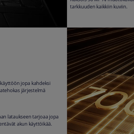
tarkkuuden kaikkiin kuviin.
käyttöön jopa kahdeksi
giatehokas järjestelmä
an lataukseen tarjoaa jopa
identävät akun käyttöikää.