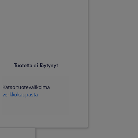
Tuotetta ei löytynyt
Katso tuotevalikoima
verkkokaupasta