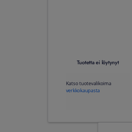
Tuotetta ei löytynyt
Katso tuotevalikoima
verkkokaupasta