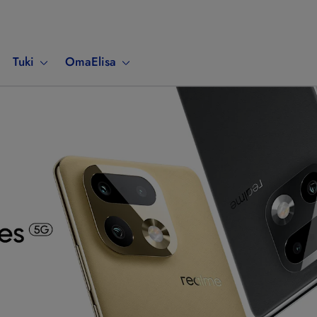
Tuki
OmaElisa