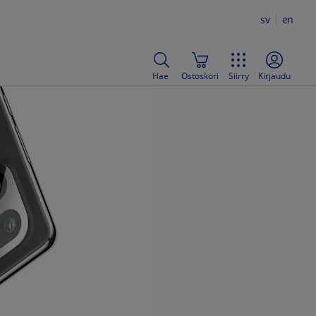
sv
en
Hae
Ostoskori
Siirry
Kirjaudu