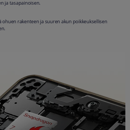
sen ja tasapainoisen.
ää ohuen rakenteen ja suuren akun poikkeuksellisen
en.