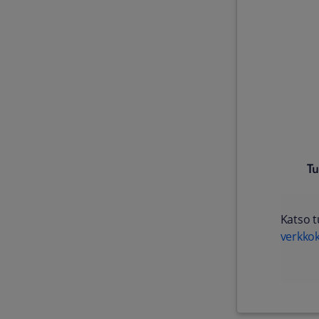
Tu
Katso t
verkko