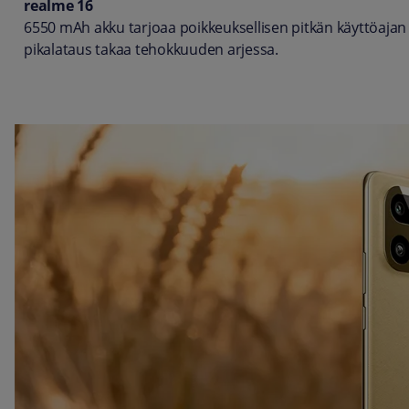
realme 16
6550 mAh akku tarjoaa poikkeuksellisen pitkän käyttöajan j
pikalataus takaa tehokkuuden arjessa.