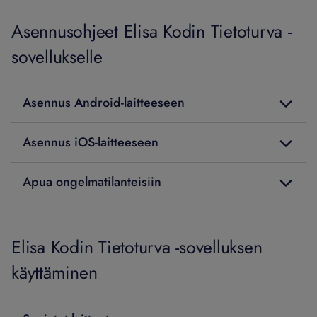
Asennusohjeet Elisa Kodin Tietoturva -
sovellukselle
Asennus Android-laitteeseen
Asennus iOS-laitteeseen
Apua ongelmatilanteisiin
Elisa Kodin Tietoturva -sovelluksen
käyttäminen