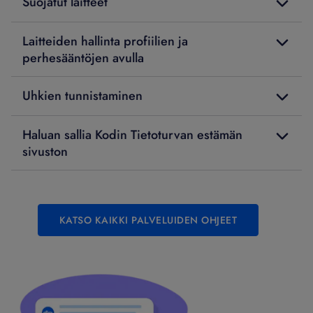
Suojatut laitteet
Laitteiden hallinta profiilien ja
perhesääntöjen avulla
Uhkien tunnistaminen
Haluan sallia Kodin Tietoturvan estämän
sivuston
KATSO KAIKKI PALVELUIDEN OHJEET