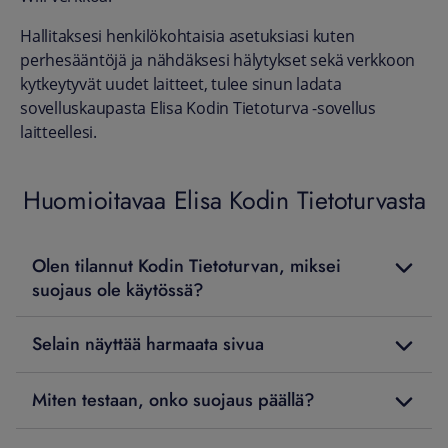
Hallitaksesi henkilökohtaisia asetuksiasi kuten
perhesääntöjä ja nähdäksesi hälytykset sekä verkkoon
kytkeytyvät uudet laitteet, tulee sinun ladata
sovelluskaupasta Elisa Kodin Tietoturva -sovellus
laitteellesi.
Huomioitavaa Elisa Kodin Tietoturvasta
Olen tilannut Kodin Tietoturvan, miksei
suojaus ole käytössä?
Selain näyttää harmaata sivua
Miten testaan, onko suojaus päällä?