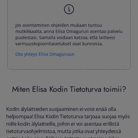
Jos asentaminen ohjeiden mukaan tuntuu
mutkikkaalta, anna Elisa Omagurun asentaa palvelu
puolestasi. Samalla voidaan katsoa, että laitteesi
varmuuskopiointiasetukset ovat kunnossa.
Ota yhteys Elisa Omaguruun
Miten Elisa Kodin Tietoturva toimii?
Kodin älylaitteiden suojaaminen ei voisi enää olla
helpompaa! Elisa Kodin Tietoturva tarjoaa suojaa myös
niille kodin älylaitteille, joihin ei voi asentaa erillistä
tietoturvaohjelmistoa, mutta jotka ovat yhteydessä