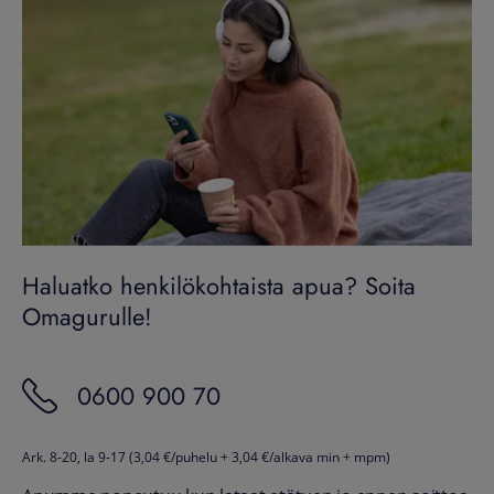
Haluatko henkilökohtaista apua? Soita
Omagurulle!
0600 900 70
Ark. 8-20, la 9-17 (3,04 €/puhelu + 3,04 €/alkava min + mpm)