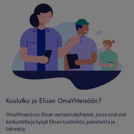
Kuulutko jo Elisan OmaYhteisöön?
OmaYhteisö on Elisan vertaistukiyhteisö, jossa sinä voit
keskustella ja kysyä Elisan tuotteista, palveluista ja
laitteista.