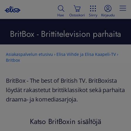
Hae
Ostoskori
Siirry
Kirjaudu
BritBox - Brittitelevision parhaita
Asiakaspalvelun etusivu
›
Elisa Viihde ja Elisa Kaapeli-TV
›
Britbox
BritBox - The best of British TV. BritBoxista
löydät rakastetut brittiklassikot sekä parhaita
draama- ja komediasarjoja.
Katso BritBoxin sisältöjä