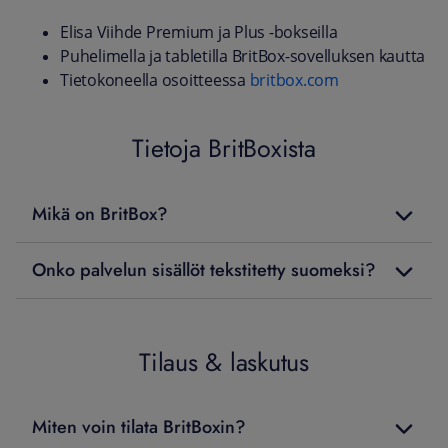
Elisa Viihde Premium ja Plus -bokseilla
Puhelimella ja tabletilla BritBox-sovelluksen kautta
Tietokoneella osoitteessa
britbox.com
Tietoja BritBoxista
Mikä on BritBox?
Onko palvelun sisällöt tekstitetty suomeksi?
Tilaus & laskutus
Miten voin tilata BritBoxin?