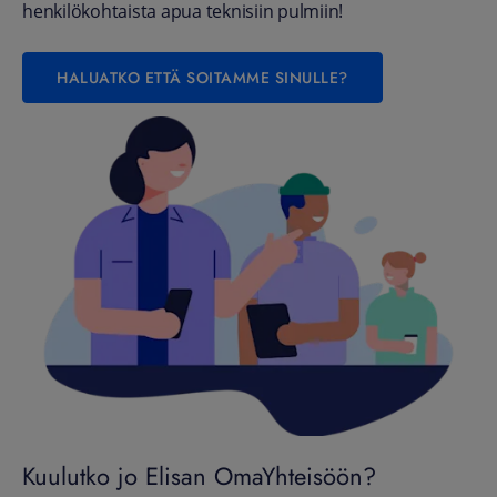
henkilökohtaista apua teknisiin pulmiin!
HALUATKO ETTÄ SOITAMME SINULLE?
Kuulutko jo Elisan OmaYhteisöön?