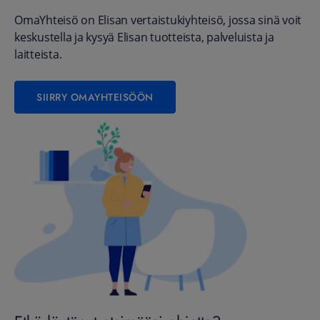
OmaYhteisö on Elisan vertaistukiyhteisö, jossa sinä voit
keskustella ja kysyä Elisan tuotteista, palveluista ja
laitteista.
SIIRRY OMAYHTEISÖÖN