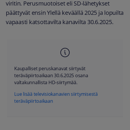
viritin. Perusmuotoiset eli SD-lähetykset
päättyvät ensin Ylellä keväällä 2025 ja lopuilta
vapaasti katsottavilta kanavilta 30.6.2025.
Kaupalliset peruskanavat siirtyvät
teräväpiirtoaikaan 30.6.2025 osana
valtakunnallista HD-siirtymää.
Lue lisää televisiokanavien siirtymisestä
teräväpiirtoaikaan