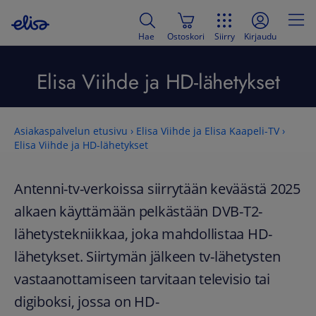
Hae
Ostoskori
Siirry
Kirjaudu
Elisa Viihde ja HD-lähetykset
Asiakaspalvelun etusivu
›
Elisa Viihde ja Elisa Kaapeli-TV
›
Elisa Viihde ja HD-lähetykset
Antenni-tv-verkoissa siirrytään keväästä 2025
alkaen käyttämään pelkästään DVB-T2-
lähetystekniikkaa, joka mahdollistaa HD-
lähetykset. Siirtymän jälkeen tv-lähetysten
vastaanottamiseen tarvitaan televisio tai
digiboksi, jossa on HD-