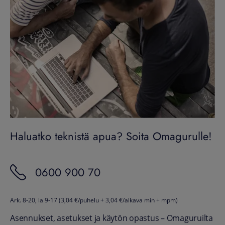
Haluatko teknistä apua? Soita Omagurulle!
0600 900 70
Ark. 8-20, la 9-17 (3,04 €/puhelu + 3,04 €/alkava min + mpm)
Asennukset, asetukset ja käytön opastus – Omaguruilta