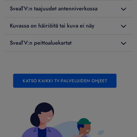
SveaTV:n taajuudet antenniverkossa
Kuvassa on häiriöitä tai kuva ei näy
SveaTV:n peittoaluekartat
KATSO KAIKKI TV-PALVELUIDEN OHJEET