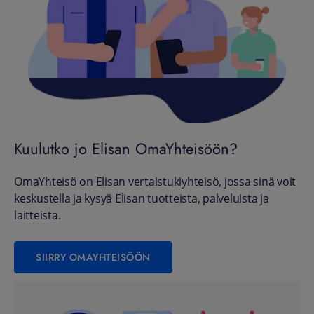
Kuulutko jo Elisan OmaYhteisöön?
OmaYhteisö on Elisan vertaistukiyhteisö, jossa sinä voit
keskustella ja kysyä Elisan tuotteista, palveluista ja
laitteista.
SIIRRY OMAYHTEISÖÖN