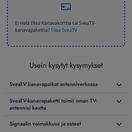
Ei vielä Elisa Kanavakorttia tai SveaTV-
kanavapakettia?
Tilaa SveaTV
Usein kysytyt kysymykset
SveaTV kanavapaikat antenniverkossa
SveaTV-kanavapaketti toimii oman TV-
antennisi kautta
Signaalin voimakkuus ja esteet