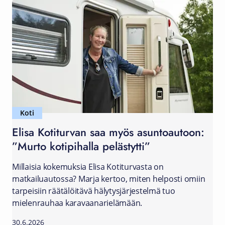
Koti
Elisa Kotiturvan saa myös asuntoautoon:
”Murto kotipihalla pelästytti”
Millaisia kokemuksia Elisa Kotiturvasta on
matkailuautossa? Marja kertoo, miten helposti omiin
tarpeisiin räätälöitävä hälytysjärjestelmä tuo
mielenrauhaa karavaanarielämään.
30.6.2026