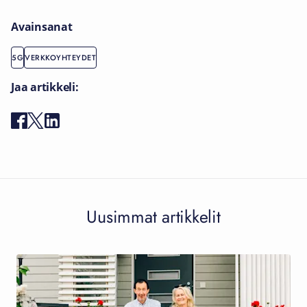
Avainsanat
5G
VERKKOYHTEYDET
Jaa artikkeli:
Uusimmat artikkelit