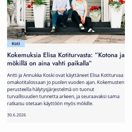
Koti
Kokemuksia Elisa Kotiturvasta: ”Kotona ja
mökillä on aina vahti paikalla”
Antti ja Annukka Koski ovat käyttäneet Elisa Kotiturvaa
omakotitalossaan jo puolen vuoden ajan. Kokemusten
perusteella hälytysjärjestelmä on tuonut
turvallisuuden tunnetta arkeen, ja seuraavaksi sama
ratkaisu otetaan käyttöön myös mökille.
30.6.2026