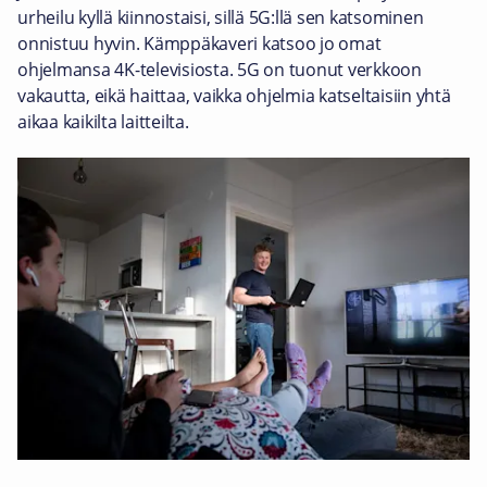
urheilu kyllä kiinnostaisi, sillä 5G:llä sen katsominen
onnistuu hyvin. Kämppäkaveri katsoo jo omat
ohjelmansa 4K-televisiosta. 5G on tuonut verkkoon
vakautta, eikä haittaa, vaikka ohjelmia katseltaisiin yhtä
aikaa kaikilta laitteilta.