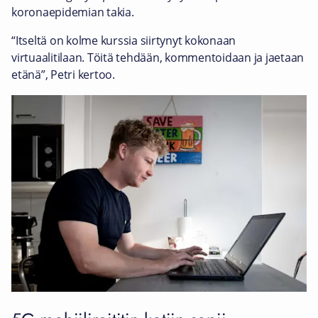
koronaepidemian takia.
“Itseltä on kolme kurssia siirtynyt kokonaan
virtuaalitilaan. Töitä tehdään, kommentoidaan ja jaetaan
etänä”, Petri kertoo.