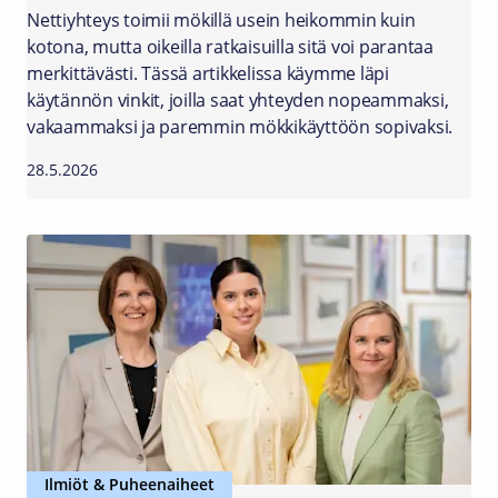
Nettiyhteys toimii mökillä usein heikommin kuin
kotona, mutta oikeilla ratkaisuilla sitä voi parantaa
merkittävästi. Tässä artikkelissa käymme läpi
käytännön vinkit, joilla saat yhteyden nopeammaksi,
vakaammaksi ja paremmin mökkikäyttöön sopivaksi.
28.5.2026
Ilmiöt & Puheenaiheet