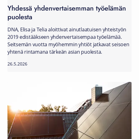
Yhdessä yhdenvertaisemman työelämän
puolesta
DNA, Elisa ja Telia aloittivat ainutlaatuisen yhteistyön
2019 edistääkseen yhdenvertaisempaa työelämää.
Seitsemän vuotta myöhemmin yhtiöt jatkavat seisoen
yhtenä rintamana tärkeän asian puolesta.
26.5.2026