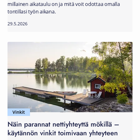
millainen aikataulu on ja mitä voit odottaa omalla
tontillasi työn aikana.
29.5.2026
Vinkit
Näin parannat nettiyhteyttä mökillä –
käytännön vinkit toimivaan yhteyteen