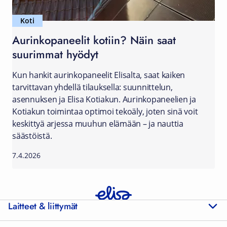
Koti
Aurinkopaneelit kotiin? Näin saat
suurimmat hyödyt
Kun hankit aurinkopaneelit Elisalta, saat kaiken
tarvittavan yhdellä tilauksella: suunnittelun,
asennuksen ja Elisa Kotiakun. Aurinkopaneelien ja
Kotiakun toimintaa optimoi tekoäly, joten sinä voit
keskittyä arjessa muuhun elämään – ja nauttia
säästöistä.
7.4.2026
Laitteet & liittymät