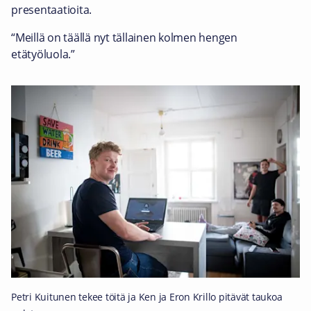
presentaatioita.
“Meillä on täällä nyt tällainen kolmen hengen
etätyöluola.”
Petri Kuitunen tekee töitä ja Ken ja Eron Krillo pitävät taukoa