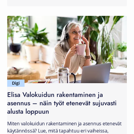
Digi
Elisa Valokuidun rakentaminen ja
asennus – näin työt etenevät sujuvasti
alusta loppuun
Miten valokuidun rakentaminen ja asennus etenevät
käytännössä? Lue, mitä tapahtuu eri vaiheissa,