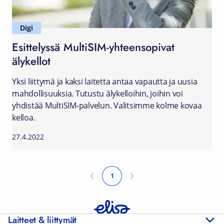
Digi
Esittelyssä MultiSIM-yhteensopivat
älykellot
Yksi liittymä ja kaksi laitetta antaa vapautta ja uusia
mahdollisuuksia. Tutustu älykelloihin, joihin voi
yhdistää MultiSIM-palvelun. Valitsimme kolme kovaa
kelloa.
27.4.2022
1
Laitteet & liittymät