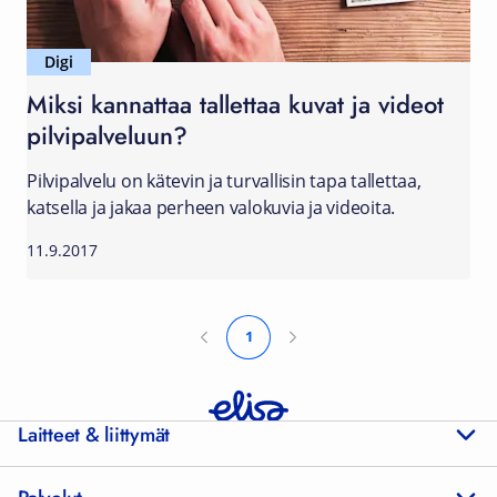
Digi
Miksi kannattaa tallettaa kuvat ja videot
pilvipalveluun?
Pilvipalvelu on kätevin ja turvallisin tapa tallettaa,
katsella ja jakaa perheen valokuvia ja videoita.
11.9.2017
1
Laitteet & liittymät