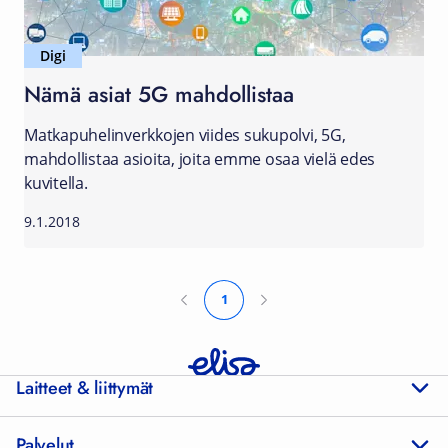
Digi
Nämä asiat 5G mahdollistaa
Matkapuhelinverkkojen viides sukupolvi, 5G,
mahdollistaa asioita, joita emme osaa vielä edes
kuvitella.
9.1.2018
1
Laitteet & liittymät
Palvelut