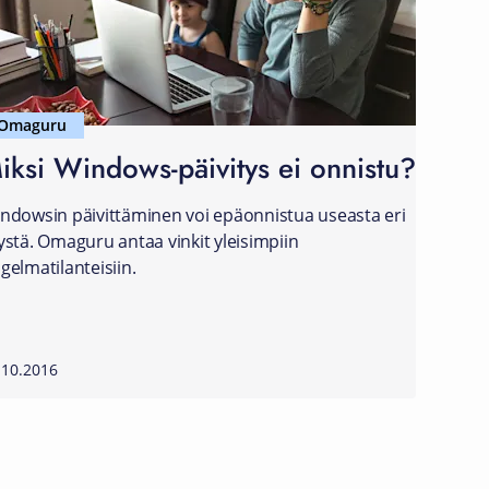
Omaguru
iksi Windows-päivitys ei onnistu?
ndowsin päivittäminen voi epäonnistua useasta eri
ystä. Omaguru antaa vinkit yleisimpiin
gelmatilanteisiin.
.10.2016