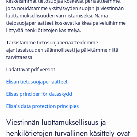
keskeisimmät tietosuojaa koskevat periaatteemme,
joita noudatamme yksityisyyden suojan ja viestinnän
luottamuksellisuuden varmistamiseksi. Nämä
tietosuojaperiaatteet koskevat kaikkea palveluihimme
liittyvää henkilötietojen käsittelyä.
Tarkistamme tietosuojaperiaatteidemme
ajantasaisuuden säännöllisesti ja päivitämme niitä
tarvittaessa.
Ladattavat pdf-versiot:
Elisan tietosuojaperiaatteet
Elisas principer för dataskydd
Elisa's data protection principles
Viestinnän luottamuksellisuus ja
henkilötietojen turvallinen käsittely ovat