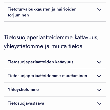
Tietoturvaloukkausten ja häiriöiden
torjuminen
Tietosuojaperiaatteidemme kattavuus,
yhteystietomme ja muuta tietoa
Tietosuojaperiaatteiden kattavuus
Tietosuojaperiaatteidemme muuttaminen
Yhteystietomme
Tietosuojavastaava