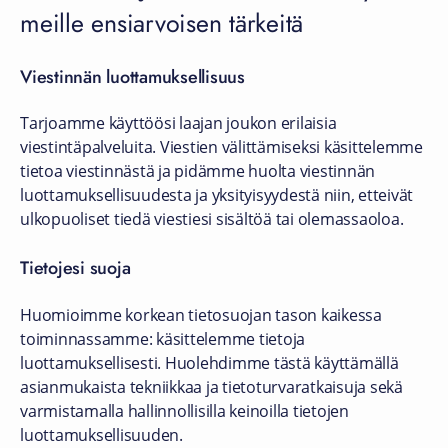
meille ensiarvoisen tärkeitä
Viestinnän luottamuksellisuus
Tarjoamme käyttöösi laajan joukon erilaisia
viestintäpalveluita. Viestien välittämiseksi käsittelemme
tietoa viestinnästä ja pidämme huolta viestinnän
luottamuksellisuudesta ja yksityisyydestä niin, etteivät
ulkopuoliset tiedä viestiesi sisältöä tai olemassaoloa.
Tietojesi suoja
Huomioimme korkean tietosuojan tason kaikessa
toiminnassamme: käsittelemme tietoja
luottamuksellisesti. Huolehdimme tästä käyttämällä
asianmukaista tekniikkaa ja tietoturvaratkaisuja sekä
varmistamalla hallinnollisilla keinoilla tietojen
luottamuksellisuuden.