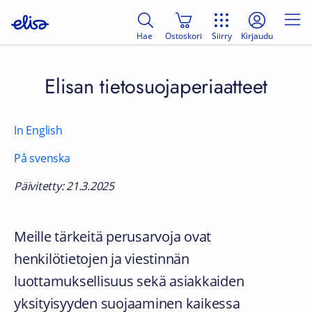
Hae
Ostoskori
Siirry
Kirjaudu
Elisan tietosuojaperiaatteet
In English
På svenska
Päivitetty: 21.3.2025
Meille tärkeitä perusarvoja ovat
henkilötietojen ja viestinnän
luottamuksellisuus sekä asiakkaiden
yksityisyyden suojaaminen kaikessa