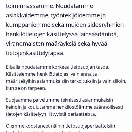
toiminnassamme. Noudatamme
asiakkaidemme, työntekijöidemme ja
kumppaniemme sekä muiden sidosryhmien
henkilötietojen käsittelyssä lainsäädäntöä,
viranomaisten määräyksiä sekä hyvää
tietojenkäsittelytapaa.
Elisalla noudatamme korkeaa tietosuojan tasoa.
Käsittelemme henkilötietojasi vain ennalta
määriteltyihin asianmukaisiin tarkoituksiin ja vain silloin,
kun se on tarpeen.
Suojaamme palvelumme teknisesti asianmukaisin
keinoin ja koulutamme henkilöstöämme säännöllisesti
tietojen käsittelyyn liittyvistä periaatteista.
Olemme koostaneet näihin tietosuojaperiaatteisiin