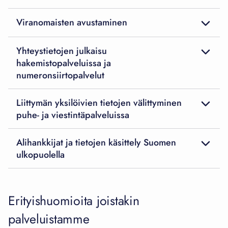
Viranomaisten avustaminen
Yhteystietojen julkaisu
hakemistopalveluissa ja
numeronsiirtopalvelut
Liittymän yksilöivien tietojen välittyminen
puhe- ja viestintäpalveluissa
Alihankkijat ja tietojen käsittely Suomen
ulkopuolella
Erityishuomioita joistakin
palveluistamme