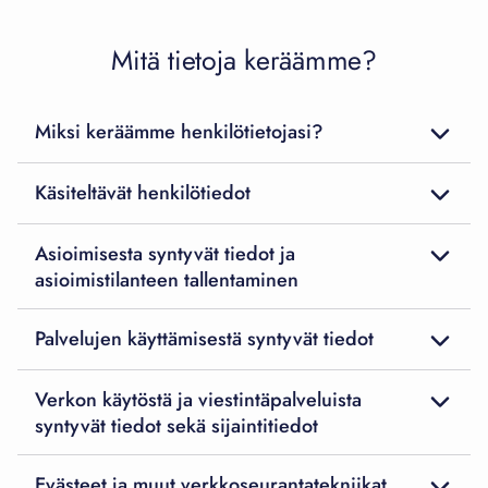
Mitä tietoja keräämme?
Miksi keräämme henkilötietojasi?
Käsiteltävät henkilötiedot
Asioimisesta syntyvät tiedot ja
asioimistilanteen tallentaminen
Palvelujen käyttämisestä syntyvät tiedot
Verkon käytöstä ja viestintäpalveluista
syntyvät tiedot sekä sijaintitiedot
Evästeet ja muut verkkoseurantatekniikat