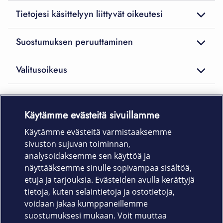
Tietojesi käsittelyyn liittyvät oikeutesi
Suostumuksen peruuttaminen
Valitusoikeus
Käytämme evästeitä sivuillamme
Laitteet & liittymät
Käytämme evästeitä varmistaaksemme
sivuston sujuvan toiminnan,
Palvelut
analysoidaksemme sen käyttöä ja
näyttääksemme sinulle sopivampaa sisältöä,
etuja ja tarjouksia. Evästeiden avulla kerättyjä
Tuki
tietoja, kuten selaintietoja ja ostotietoja,
voidaan jakaa kumppaneillemme
Ajankohtaista
suostumuksesi mukaan. Voit muuttaa