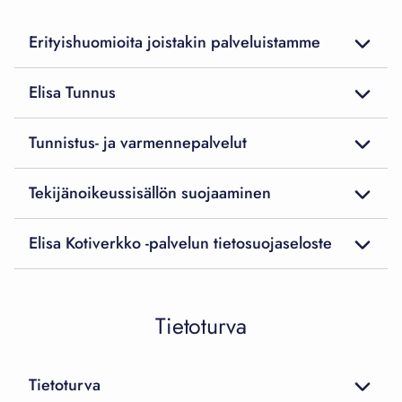
Erityishuomioita joistakin palveluistamme
Elisa Tunnus
Tunnistus- ja varmennepalvelut
Tekijänoikeussisällön suojaaminen
Elisa Kotiverkko -palvelun tietosuojaseloste
Tietoturva
Tietoturva