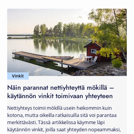
Vinkit
Näin parannat nettiyhteyttä mökillä –
käytännön vinkit toimivaan yhteyteen
Nettiyhteys toimii mökillä usein heikommin kuin
kotona, mutta oikeilla ratkaisuilla sitä voi parantaa
merkittävästi. Tässä artikkelissa käymme läpi
käytännön vinkit, joilla saat yhteyden nopeammaksi,