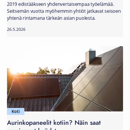
2019 edistääkseen yhdenvertaisempaa työelämää.
Seitsemän vuotta myöhemmin yhtiöt jatkavat seisoen
yhtenä rintamana tärkeän asian puolesta.
26.5.2026
Koti
Aurinkopaneelit kotiin? Näin saat