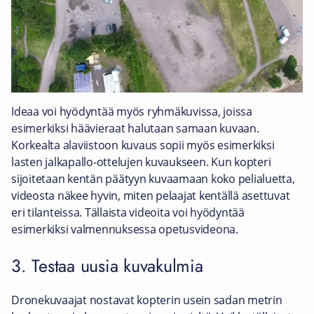
Ideaa voi hyödyntää myös ryhmäkuvissa, joissa
esimerkiksi häävieraat halutaan samaan kuvaan.
Korkealta alaviistoon kuvaus sopii myös esimerkiksi
lasten jalkapallo-ottelujen kuvaukseen. Kun kopteri
sijoitetaan kentän päätyyn kuvaamaan koko pelialuetta,
videosta näkee hyvin, miten pelaajat kentällä asettuvat
eri tilanteissa. Tällaista videoita voi hyödyntää
esimerkiksi valmennuksessa opetusvideona.
3. Testaa uusia kuvakulmia
Dronekuvaajat nostavat kopterin usein sadan metrin