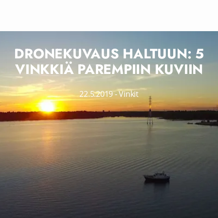
DRONEKUVAUS HALTUUN: 5
VINKKIÄ PAREMPIIN KUVIIN
22.5.2019
-
Vinkit