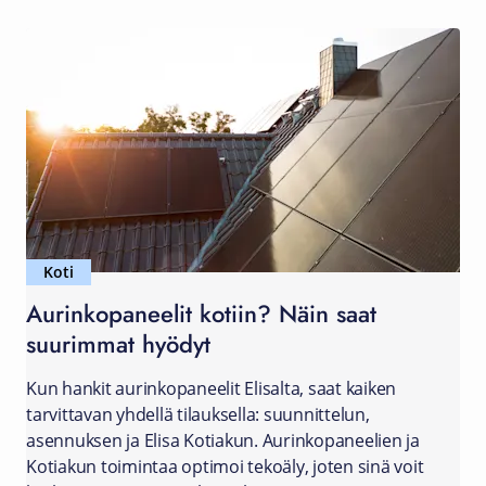
Koti
Aurinkopaneelit kotiin? Näin saat
suurimmat hyödyt
Kun hankit aurinkopaneelit Elisalta, saat kaiken
tarvittavan yhdellä tilauksella: suunnittelun,
asennuksen ja Elisa Kotiakun. Aurinkopaneelien ja
Kotiakun toimintaa optimoi tekoäly, joten sinä voit