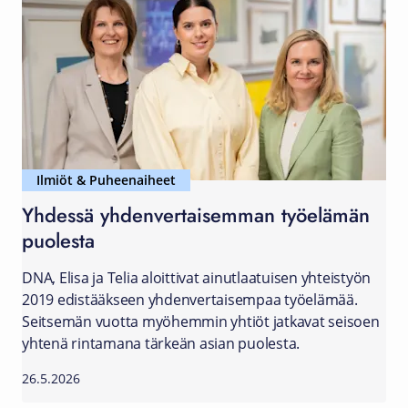
Ilmiöt & Puheenaiheet
Yhdessä yhdenvertaisemman työelämän
puolesta
DNA, Elisa ja Telia aloittivat ainutlaatuisen yhteistyön
2019 edistääkseen yhdenvertaisempaa työelämää.
Seitsemän vuotta myöhemmin yhtiöt jatkavat seisoen
yhtenä rintamana tärkeän asian puolesta.
26.5.2026