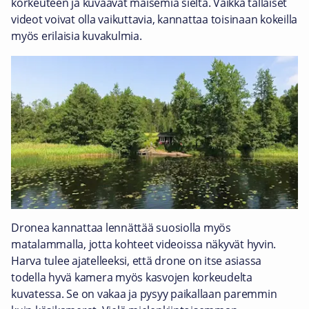
korkeuteen ja kuvaavat maisemia sieltä. Vaikka tällaiset
videot voivat olla vaikuttavia, kannattaa toisinaan kokeilla
myös erilaisia kuvakulmia.
Dronea kannattaa lennättää suosiolla myös
matalammalla, jotta kohteet videoissa näkyvät hyvin.
Harva tulee ajatelleeksi, että drone on itse asiassa
todella hyvä kamera myös kasvojen korkeudelta
kuvatessa. Se on vakaa ja pysyy paikallaan paremmin