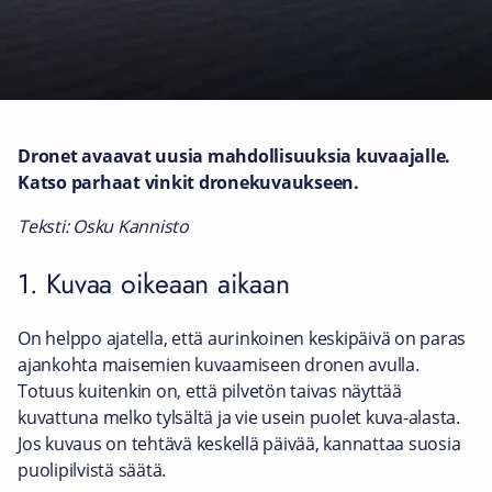
Dronet avaavat uusia mahdollisuuksia kuvaajalle.
Katso parhaat vinkit dronekuvaukseen.
Teksti: Osku Kannisto
1. Kuvaa oikeaan aikaan
On helppo ajatella, että aurinkoinen keskipäivä on paras
ajankohta maisemien kuvaamiseen dronen avulla.
Totuus kuitenkin on, että pilvetön taivas näyttää
kuvattuna melko tylsältä ja vie usein puolet kuva-alasta.
Jos kuvaus on tehtävä keskellä päivää, kannattaa suosia
puolipilvistä säätä.