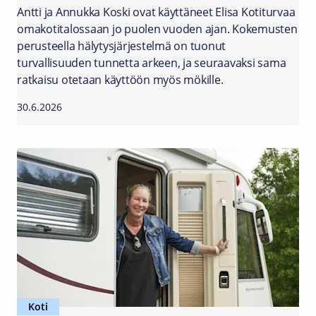
Antti ja Annukka Koski ovat käyttäneet Elisa Kotiturvaa
omakotitalossaan jo puolen vuoden ajan. Kokemusten
perusteella hälytysjärjestelmä on tuonut
turvallisuuden tunnetta arkeen, ja seuraavaksi sama
ratkaisu otetaan käyttöön myös mökille.
30.6.2026
Koti