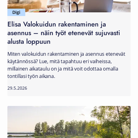
Digi
Elisa Valokuidun rakentaminen ja
asennus – näin työt etenevät sujuvasti
alusta loppuun
Miten valokuidun rakentaminen ja asennus etenevät
käytännössä? Lue, mitä tapahtuu eri vaiheissa,
millainen aikataulu on ja mitä voit odottaa omalla
tontillasi työn aikana.
29.5.2026