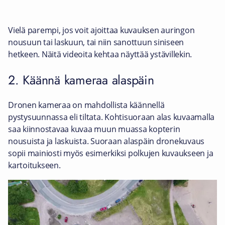
Vielä parempi, jos voit ajoittaa kuvauksen auringon
nousuun tai laskuun, tai niin sanottuun siniseen
hetkeen. Näitä videoita kehtaa näyttää ystävillekin.
2. Käännä kameraa alaspäin
Dronen kameraa on mahdollista käännellä
pystysuunnassa eli tiltata. Kohtisuoraan alas kuvaamalla
saa kiinnostavaa kuvaa muun muassa kopterin
nousuista ja laskuista. Suoraan alaspäin dronekuvaus
sopii mainiosti myös esimerkiksi polkujen kuvaukseen ja
kartoitukseen.