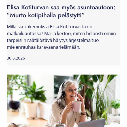
Elisa Kotiturvan saa myös asuntoautoon:
”Murto kotipihalla pelästytti”
Millaisia kokemuksia Elisa Kotiturvasta on
matkailuautossa? Marja kertoo, miten helposti omiin
tarpeisiin räätälöitävä hälytysjärjestelmä tuo
mielenrauhaa karavaanarielämään.
30.6.2026