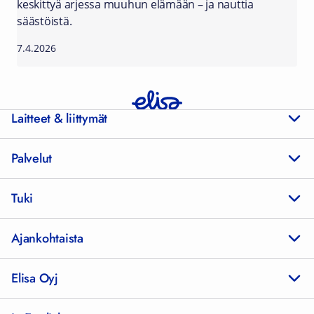
keskittyä arjessa muuhun elämään – ja nauttia
säästöistä.
7.4.2026
Laitteet & liittymät
Palvelut
Tuki
Ajankohtaista
Elisa Oyj