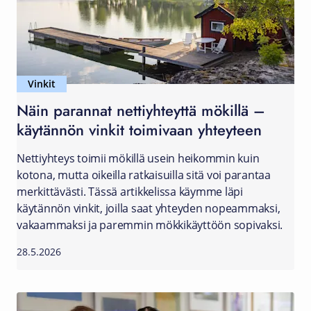
Vinkit
Näin parannat nettiyhteyttä mökillä –
käytännön vinkit toimivaan yhteyteen
Nettiyhteys toimii mökillä usein heikommin kuin
kotona, mutta oikeilla ratkaisuilla sitä voi parantaa
merkittävästi. Tässä artikkelissa käymme läpi
käytännön vinkit, joilla saat yhteyden nopeammaksi,
vakaammaksi ja paremmin mökkikäyttöön sopivaksi.
28.5.2026