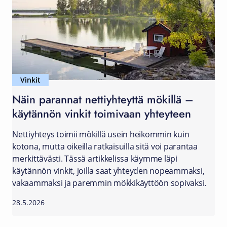
Vinkit
Näin parannat nettiyhteyttä mökillä –
käytännön vinkit toimivaan yhteyteen
Nettiyhteys toimii mökillä usein heikommin kuin
kotona, mutta oikeilla ratkaisuilla sitä voi parantaa
merkittävästi. Tässä artikkelissa käymme läpi
käytännön vinkit, joilla saat yhteyden nopeammaksi,
vakaammaksi ja paremmin mökkikäyttöön sopivaksi.
28.5.2026