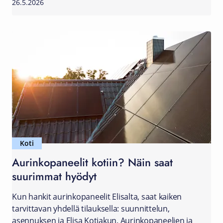
26.5.2026
Koti
Aurinkopaneelit kotiin? Näin saat
suurimmat hyödyt
Kun hankit aurinkopaneelit Elisalta, saat kaiken
tarvittavan yhdellä tilauksella: suunnittelun,
asennuksen ja Elisa Kotiakun. Aurinkopaneelien ja