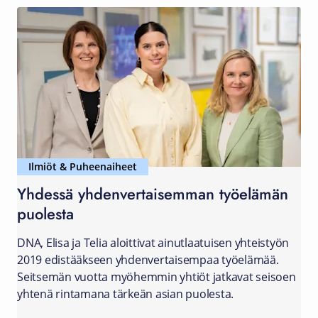
Ilmiöt & Puheenaiheet
Yhdessä yhdenvertaisemman työelämän
puolesta
DNA, Elisa ja Telia aloittivat ainutlaatuisen yhteistyön
2019 edistääkseen yhdenvertaisempaa työelämää.
Seitsemän vuotta myöhemmin yhtiöt jatkavat seisoen
yhtenä rintamana tärkeän asian puolesta.