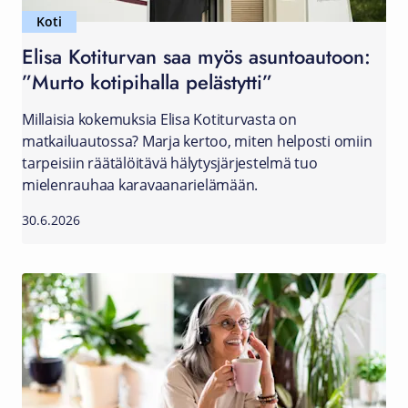
Koti
Elisa Kotiturvan saa myös asuntoautoon:
”Murto kotipihalla pelästytti”
Millaisia kokemuksia Elisa Kotiturvasta on
matkailuautossa? Marja kertoo, miten helposti omiin
tarpeisiin räätälöitävä hälytysjärjestelmä tuo
mielenrauhaa karavaanarielämään.
30.6.2026