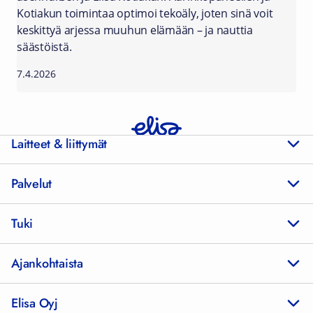
Kotiakun toimintaa optimoi tekoäly, joten sinä voit
keskittyä arjessa muuhun elämään – ja nauttia
säästöistä.
7.4.2026
Laitteet & liittymät
Palvelut
Tuki
Ajankohtaista
Elisa Oyj