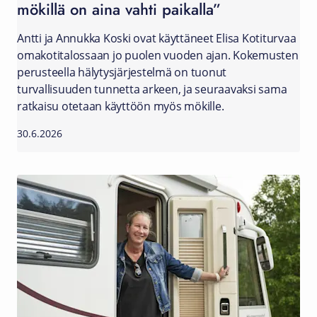
mökillä on aina vahti paikalla”
Antti ja Annukka Koski ovat käyttäneet Elisa Kotiturvaa
omakotitalossaan jo puolen vuoden ajan. Kokemusten
perusteella hälytysjärjestelmä on tuonut
turvallisuuden tunnetta arkeen, ja seuraavaksi sama
ratkaisu otetaan käyttöön myös mökille.
30.6.2026