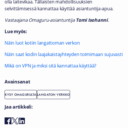
olla laitevikaa. Tällaisten mahdollisuuksien
selvittämisessä kannattaa käyttää asiantuntija-apua.
Vastaajana Omaguru-asiantuntija
Tomi Isohanni
.
Lue myös:
Näin luot kotiin langattoman verkon
Näin saat kodin laajakaistayhteyden toimimaan sujuvasti
Mikä on VPN ja miksi sitä kannattaa käyttää?
Avainsanat
KYSY OMAGURULTA
LANGATON VERKKO
Jaa artikkeli: