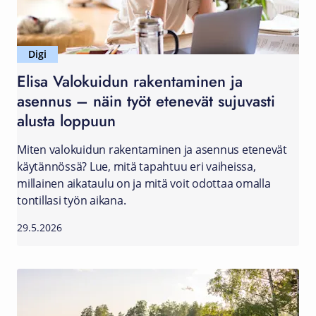
Digi
Elisa Valokuidun rakentaminen ja
asennus – näin työt etenevät sujuvasti
alusta loppuun
Miten valokuidun rakentaminen ja asennus etenevät
käytännössä? Lue, mitä tapahtuu eri vaiheissa,
millainen aikataulu on ja mitä voit odottaa omalla
tontillasi työn aikana.
29.5.2026