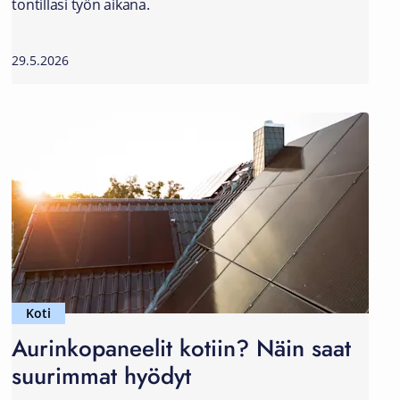
tontillasi työn aikana.
29.5.2026
Koti
Aurinkopaneelit kotiin? Näin saat
suurimmat hyödyt