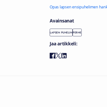
Opas lapsen ensipuhelimen han
Avainsanat
LAPSEN PUHELIN
PERHE
Jaa artikkeli: