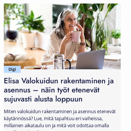
Digi
Elisa Valokuidun rakentaminen ja
asennus – näin työt etenevät
sujuvasti alusta loppuun
Miten valokuidun rakentaminen ja asennus etenevät
käytännössä? Lue, mitä tapahtuu eri vaiheissa,
millainen aikataulu on ja mitä voit odottaa omalla