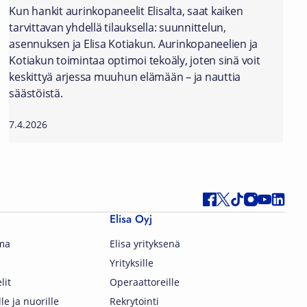
Kun hankit aurinkopaneelit Elisalta, saat kaiken
tarvittavan yhdellä tilauksella: suunnittelun,
asennuksen ja Elisa Kotiakun. Aurinkopaneelien ja
Kotiakun toimintaa optimoi tekoäly, joten sinä voit
keskittyä arjessa muuhun elämään – ja nauttia
säästöistä.
7.4.2026
Elisa Oyj
lma
Elisa yrityksenä
Yrityksille
lit
Operaattoreille
lle ja nuorille
Rekrytointi