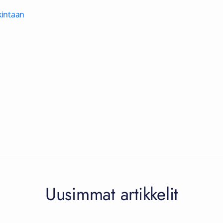
kintaan
Uusimmat artikkelit