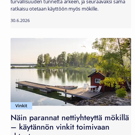
turvallisuuden tunnetta arkeen, ja seuraavaksi sama
ratkaisu otetaan käyttöön myös mökille.
30.6.2026
Vinkit
Näin parannat nettiyhteyttä mökillä
– käytännön vinkit toimivaan