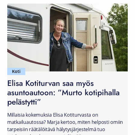
Koti
Elisa Kotiturvan saa myös
asuntoautoon: ”Murto kotipihalla
pelästytti”
Millaisia kokemuksia Elisa Kotiturvasta on
matkailuautossa? Marja kertoo, miten helposti omiin
tarpeisiin räätälöitävä hälytysjärjestelmä tuo