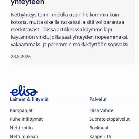
yhteyteen
Nettiyhteys toimii mökillä usein heikommin kuin
kotona, mutta oikeilla ratkaisuilla sitä voi parantaa
merkittävästi. Tässä artikkelissa käymme läpi
käytännön vinkit, joilla saat yhteyden nopeammaksi,
vakaammaksi ja paremmin mökkikäyttöön sopivaksi.
28.5.2026
Laitteet & liittymät
Palvelut
Kampanjat
Elisa Viihde
Puhelinliittymät
Suoratoistopalvelut
Netti kotiin
Bookbeat
Netti mukaan
Kaapeli-TV