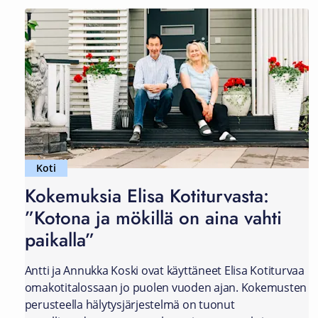
Koti
Kokemuksia Elisa Kotiturvasta:
”Kotona ja mökillä on aina vahti
paikalla”
Antti ja Annukka Koski ovat käyttäneet Elisa Kotiturvaa
omakotitalossaan jo puolen vuoden ajan. Kokemusten
perusteella hälytysjärjestelmä on tuonut