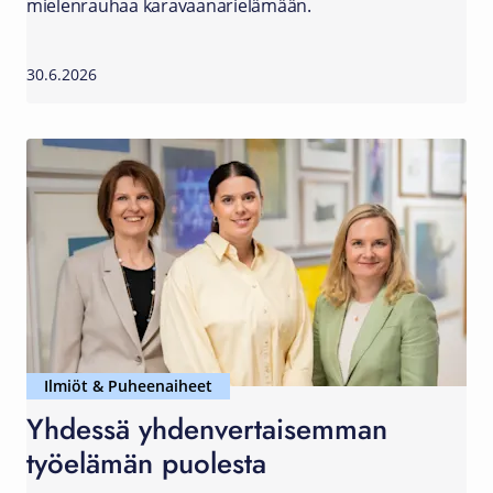
mielenrauhaa karavaanarielämään.
30.6.2026
Ilmiöt & Puheenaiheet
Yhdessä yhdenvertaisemman
työelämän puolesta