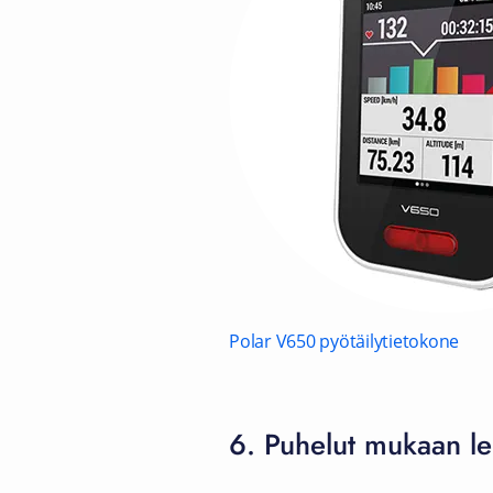
Polar V650 pyötäilytietokone
6. Puhelut mukaan le