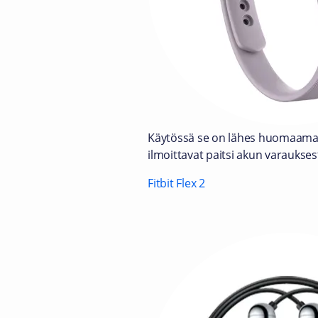
Käytössä se on lähes huomaamaton
ilmoittavat paitsi akun varaukses
Fitbit Flex 2