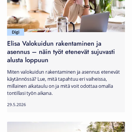
Digi
Elisa Valokuidun rakentaminen ja
asennus – näin työt etenevät sujuvasti
alusta loppuun
Miten valokuidun rakentaminen ja asennus etenevät
käytännössä? Lue, mitä tapahtuu eri vaiheissa,
millainen aikataulu on ja mitä voit odottaa omalla
tontillasi työn aikana.
29.5.2026