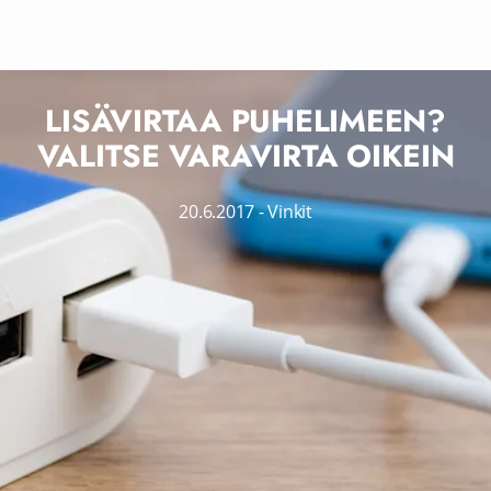
LISÄVIRTAA PUHELIMEEN?
VALITSE VARAVIRTA OIKEIN
20.6.2017
-
Vinkit