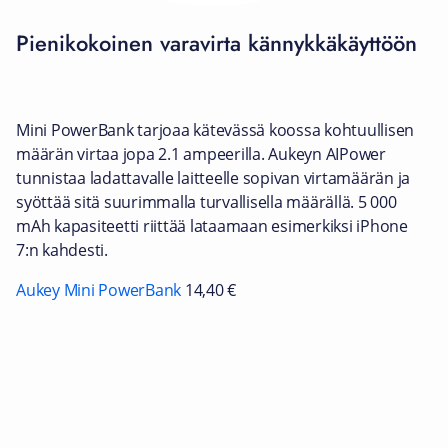
Pienikokoinen varavirta kännykkäkäyttöön
Mini PowerBank tarjoaa kätevässä koossa kohtuullisen
määrän virtaa jopa 2.1 ampeerilla. Aukeyn AIPower
tunnistaa ladattavalle laitteelle sopivan virtamäärän ja
syöttää sitä suurimmalla turvallisella määrällä. 5 000
mAh kapasiteetti riittää lataamaan esimerkiksi iPhone
7:n kahdesti.
Aukey Mini PowerBank
14,40 €