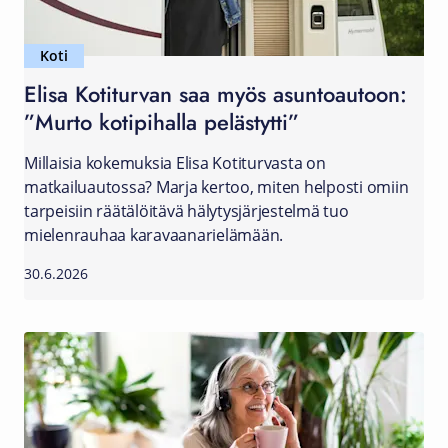
Koti
Elisa Kotiturvan saa myös asuntoautoon:
”Murto kotipihalla pelästytti”
Millaisia kokemuksia Elisa Kotiturvasta on
matkailuautossa? Marja kertoo, miten helposti omiin
tarpeisiin räätälöitävä hälytysjärjestelmä tuo
mielenrauhaa karavaanarielämään.
30.6.2026