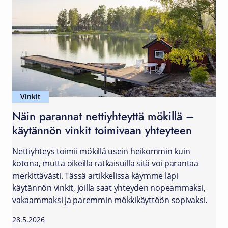
Vinkit
Näin parannat nettiyhteyttä mökillä –
käytännön vinkit toimivaan yhteyteen
Nettiyhteys toimii mökillä usein heikommin kuin
kotona, mutta oikeilla ratkaisuilla sitä voi parantaa
merkittävästi. Tässä artikkelissa käymme läpi
käytännön vinkit, joilla saat yhteyden nopeammaksi,
vakaammaksi ja paremmin mökkikäyttöön sopivaksi.
28.5.2026