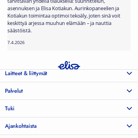
tarvittavan yhdellä tilauksella: suunnittelun,
asennuksen ja Elisa Kotiakun. Aurinkopaneelien ja
Kotiakun toimintaa optimoi tekoäly, joten sinä voit
keskittyä arjessa muuhun elämään – ja nauttia
säästöistä.
7.4.2026
Laitteet & liittymät
Palvelut
Tuki
Ajankohtaista