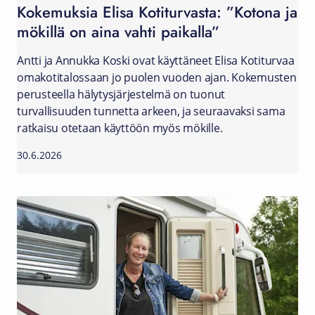
Kokemuksia Elisa Kotiturvasta: ”Kotona ja
mökillä on aina vahti paikalla”
Antti ja Annukka Koski ovat käyttäneet Elisa Kotiturvaa
omakotitalossaan jo puolen vuoden ajan. Kokemusten
perusteella hälytysjärjestelmä on tuonut
turvallisuuden tunnetta arkeen, ja seuraavaksi sama
ratkaisu otetaan käyttöön myös mökille.
30.6.2026