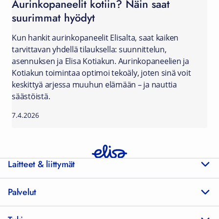
Aurinkopaneelit kotiin? Näin saat
suurimmat hyödyt
Kun hankit aurinkopaneelit Elisalta, saat kaiken
tarvittavan yhdellä tilauksella: suunnittelun,
asennuksen ja Elisa Kotiakun. Aurinkopaneelien ja
Kotiakun toimintaa optimoi tekoäly, joten sinä voit
keskittyä arjessa muuhun elämään – ja nauttia
säästöistä.
7.4.2026
Laitteet & liittymät
Palvelut