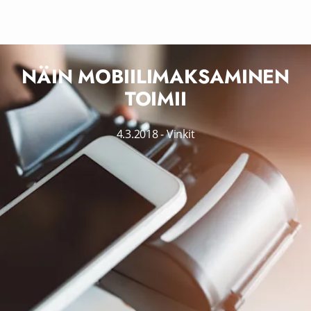
NÄIN MOBIILIMAKSAMINEN
TOIMII
4.3.2018
-
Vinkit