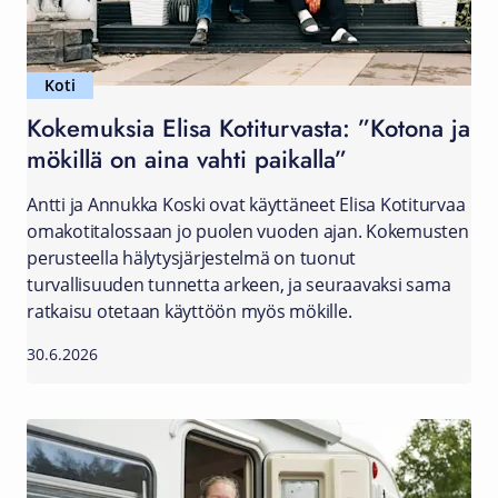
Koti
Kokemuksia Elisa Kotiturvasta: ”Kotona ja
mökillä on aina vahti paikalla”
Antti ja Annukka Koski ovat käyttäneet Elisa Kotiturvaa
omakotitalossaan jo puolen vuoden ajan. Kokemusten
perusteella hälytysjärjestelmä on tuonut
turvallisuuden tunnetta arkeen, ja seuraavaksi sama
ratkaisu otetaan käyttöön myös mökille.
30.6.2026