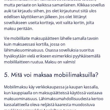
mutta periaate on kaikissa samanlainen. Klikkaa sovellus
auki tai kirjaudu siihen, jos olet kirjautunut siitä ulos
edellisen käyttökerran jälkeen. Jos olet liittänyt
sovellukseen useita kortteja, voit valita kortin, jolta
maksu peritään.
Vie mobiililaite maksupäätteen lähelle samalla tavoin
kuin maksaessasi kortilla, jossa on
lähimaksuominaisuus. Osassa sovelluksia suoritus
hyväksytään vielä erikseen esimerkiksi pyyhkäisemällä
mobiililaitteen ruutua. Maksu on valmis!
5. Mitä voi maksaa mobiilimaksuilla?
Mobiilimaksu käy verkkokaupassa ja kaupan kassalla,
kun kauppiaalla on maksupäätteissä käytössä vastaava
maksuominaisuus. Lähimaksumahdollisuudesta kertoo
kassalaitteella oleva neljästä kaaresta muodostuva