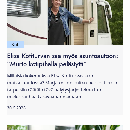
Koti
Elisa Kotiturvan saa myös asuntoautoon:
”Murto kotipihalla pelästytti”
Millaisia kokemuksia Elisa Kotiturvasta on
matkailuautossa? Marja kertoo, miten helposti omiin
tarpeisiin räätälöitävä hälytysjärjestelmä tuo
mielenrauhaa karavaanarielämään.
30.6.2026