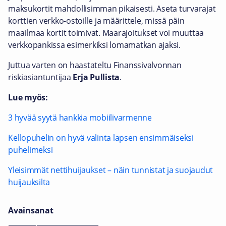
maksukortit mahdollisimman pikaisesti. Aseta turvarajat
korttien verkko-ostoille ja määrittele, missä päin
maailmaa kortit toimivat. Maarajoitukset voi muuttaa
verkkopankissa esimerkiksi lomamatkan ajaksi.
Juttua varten on haastateltu Finanssivalvonnan
riskiasiantuntijaa
Erja Pullista
.
Lue myös:
3 hyvää syytä hankkia mobiilivarmenne
Kellopuhelin on hyvä valinta lapsen ensimmäiseksi
puhelimeksi
Yleisimmät nettihuijaukset – näin tunnistat ja suojaudut
huijauksilta
Avainsanat