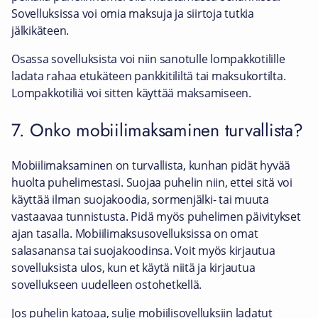
Sovelluksissa voi omia maksuja ja siirtoja tutkia
jälkikäteen.
Osassa sovelluksista voi niin sanotulle lompakkotilille
ladata rahaa etukäteen pankkitililtä tai maksukortilta.
Lompakkotiliä voi sitten käyttää maksamiseen.
7. Onko mobiilimaksaminen turvallista?
Mobiilimaksaminen on turvallista, kunhan pidät hyvää
huolta puhelimestasi. Suojaa puhelin niin, ettei sitä voi
käyttää ilman suojakoodia, sormenjälki- tai muuta
vastaavaa tunnistusta. Pidä myös puhelimen päivitykset
ajan tasalla. Mobiilimaksusovelluksissa on omat
salasanansa tai suojakoodinsa. Voit myös kirjautua
sovelluksista ulos, kun et käytä niitä ja kirjautua
sovellukseen uudelleen ostohetkellä.
Jos puhelin katoaa, sulje mobiilisovelluksiin ladatut