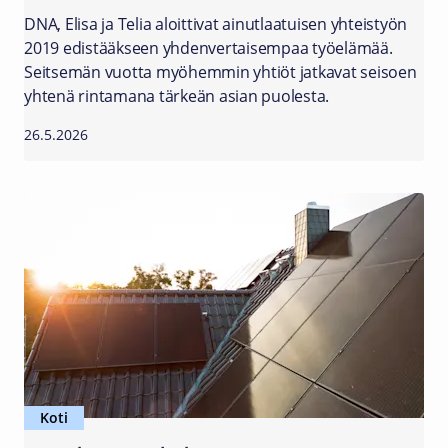
DNA, Elisa ja Telia aloittivat ainutlaatuisen yhteistyön
2019 edistääkseen yhdenvertaisempaa työelämää.
Seitsemän vuotta myöhemmin yhtiöt jatkavat seisoen
yhtenä rintamana tärkeän asian puolesta.
26.5.2026
Koti