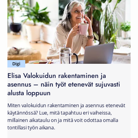
Digi
Elisa Valokuidun rakentaminen ja
asennus – näin työt etenevät sujuvasti
alusta loppuun
Miten valokuidun rakentaminen ja asennus etenevät
käytännössä? Lue, mitä tapahtuu eri vaiheissa,
millainen aikataulu on ja mitä voit odottaa omalla
tontillasi työn aikana.