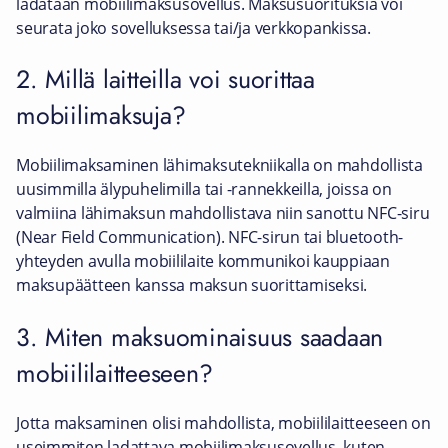
ladataan mobiilimaksusovellus. Maksusuorituksia voi
seurata joko sovelluksessa tai/ja verkkopankissa.
2. Millä laitteilla voi suorittaa
mobiilimaksuja?
Mobiilimaksaminen lähimaksutekniikalla on mahdollista
uusimmilla älypuhelimilla tai -rannekkeilla, joissa on
valmiina lähimaksun mahdollistava niin sanottu NFC-siru
(Near Field Communication). NFC-sirun tai bluetooth-
yhteyden avulla mobiililaite kommunikoi kauppiaan
maksupäätteen kanssa maksun suorittamiseksi.
3. Miten maksuominaisuus saadaan
mobiililaitteeseen?
Jotta maksaminen olisi mahdollista, mobiililaitteeseen on
useimmiten ladattava mobiilimaksusovellus, kuten