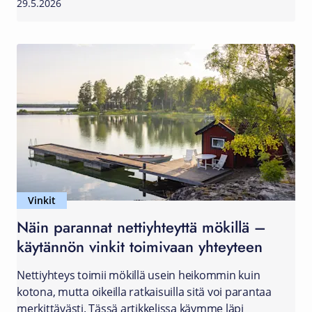
29.5.2026
Vinkit
Näin parannat nettiyhteyttä mökillä –
käytännön vinkit toimivaan yhteyteen
Nettiyhteys toimii mökillä usein heikommin kuin
kotona, mutta oikeilla ratkaisuilla sitä voi parantaa
merkittävästi. Tässä artikkelissa käymme läpi