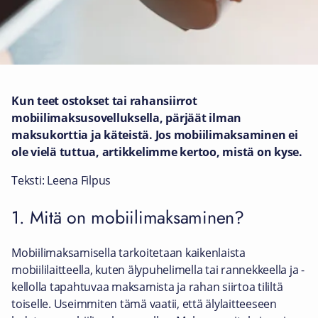
Kun teet ostokset tai rahansiirrot
mobiilimaksusovelluksella, pärjäät ilman
maksukorttia ja käteistä. Jos mobiilimaksaminen ei
ole vielä tuttua, artikkelimme kertoo, mistä on kyse.
Teksti: Leena Filpus
1. Mitä on mobiilimaksaminen?
Mobiilimaksamisella tarkoitetaan kaikenlaista
mobiililaitteella, kuten älypuhelimella tai rannekkeella ja -
kellolla tapahtuvaa maksamista ja rahan siirtoa tililtä
toiselle. Useimmiten tämä vaatii, että älylaitteeseen